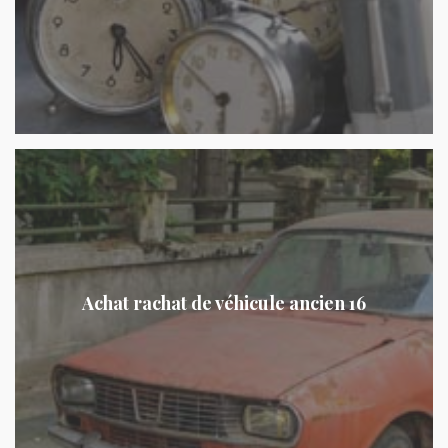
Achat rachat de véhicule ancien 16