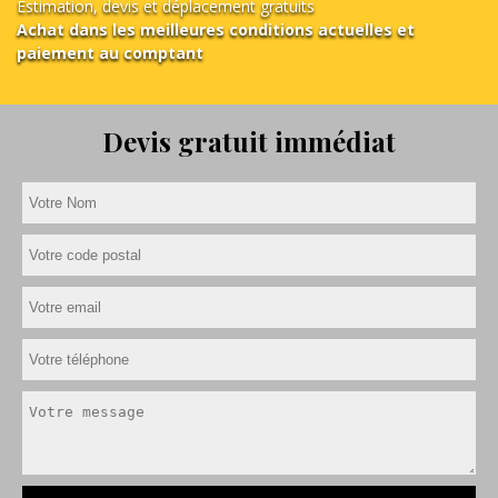
Estimation, devis et déplacement gratuits
Achat dans les meilleures conditions actuelles et
paiement au comptant
Devis gratuit immédiat