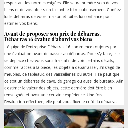
respectant les normes exigées. Elle saura prendre soin de vos
biens et de vos objets en faisant le tri minutieusement. Confiez-
lui le débarras de votre maison et faites-lui confiance pour
estimer vos biens.
Avant de proposer son prix de débarras,
Débarras 16 évalue d’abord vos biens
L’équipe de l’entreprise Débarras 16 commence toujours par
une évaluation avant de passer au débarras. Pour s’y faire, elle
se déplace chez vous sans frais afin de voir certains détails,
comme l’accès à la pièce, les objets à débarrasser, s’il s’agit de
meubles, de tableaux, des vaisselleries ou autre. Il se peut que
ce soit un débarras de cave, de garage ou aussi de bureaux. Afin
d’estimer la valeur des objets, cette dernière doit être bien
renseignée et avoir une certaine expérience. Une fois
l’évaluation effectuée, elle peut vous fixer le coût du débarras.