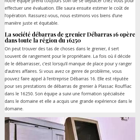
notre équipe prend toujours soin de se déplacer chez vous pour
effectuer une évaluation. Elle saura ensuite estimer le coût de
l’opération. Rassurez-vous, nous estimons vos biens d’une
manière juste et équitable.
La société débarras de grenier Débarras 16 opère
dans toute la région du 16250
On peut trouver des tas de choses dans le grenier, il sert
souvent de rangement pour le propriétaire. La fois où il décide
de le débarrasser, c’est lorsqu’il manque de place pour y ranger
d’autres affaires. Si vous avez ce genre de problème, vous
pouvez faire appel à l’entreprise Débarras 16. Elle est réputée
pour ses prestations de débarras de grenier à Plassac Rouffiac
dans le 16250. Son équipe a suivi une formation spécialisée
dans le domaine et elle a acquis une grande expérience dans le
domaine.