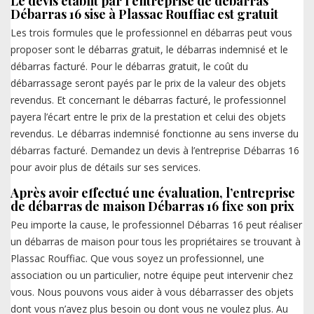
Le devis établit par l’entreprise de débarras
Débarras 16 sise à Plassac Rouffiac est gratuit
Les trois formules que le professionnel en débarras peut vous
proposer sont le débarras gratuit, le débarras indemnisé et le
débarras facturé. Pour le débarras gratuit, le coût du
débarrassage seront payés par le prix de la valeur des objets
revendus. Et concernant le débarras facturé, le professionnel
payera l’écart entre le prix de la prestation et celui des objets
revendus. Le débarras indemnisé fonctionne au sens inverse du
débarras facturé. Demandez un devis à l’entreprise Débarras 16
pour avoir plus de détails sur ses services.
Après avoir effectué une évaluation, l’entreprise
de débarras de maison Débarras 16 fixe son prix
Peu importe la cause, le professionnel Débarras 16 peut réaliser
un débarras de maison pour tous les propriétaires se trouvant à
Plassac Rouffiac. Que vous soyez un professionnel, une
association ou un particulier, notre équipe peut intervenir chez
vous. Nous pouvons vous aider à vous débarrasser des objets
dont vous n’avez plus besoin ou dont vous ne voulez plus. Au