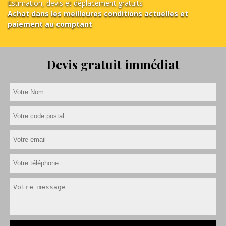
Estimation, devis et déplacement gratuits
Achat dans les meilleures conditions actuelles et
paiement au comptant
Devis gratuit immédiat