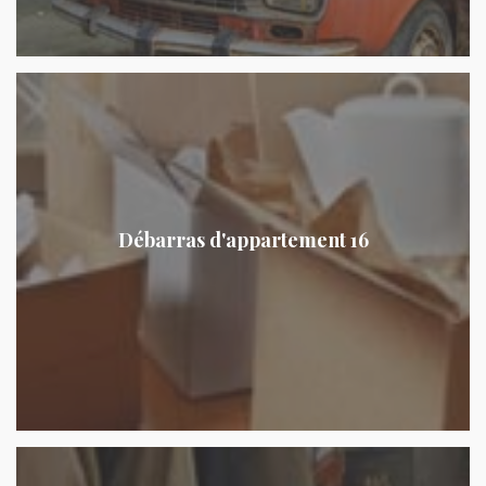
Débarras d'appartement 16