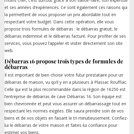
moins cher, c’est surtout grâce à son savoir-faire, son expertise
et ses années d’expériences. Ce sont également ces raisons qui
la permettent de vous proposer un prix abordable tout en
respectant votre budget. Dans cette opération, elle vous
propose trois formules de débarras : le débarras gratuit, le
débarras indemnisé et le débarras facturé. Pour profiter de ses
services, vous pouvez l’appeler et visiter directement son site
web.
Débarras 16 propose trois types de formules de
débarras
Il est important de bien choisir votre futur prestataire pour un
débarras de maison, vu qu’il y en a plusieurs à Plassac Rouffiac.
Celle qui est la plus recommandée dans la région de 16250 est
l’entreprise de débarras de cave Débarras 16. Son équipe est
bien chevronnée et peut vous assurer un débarrassage tout en
respectant les normes exigées. Elle saura prendre soin de vos
biens et de vos objets en faisant le tri minutieusement. Confiez-
lui le débarras de votre maison et faites-lui confiance pour
estimer vos biens.