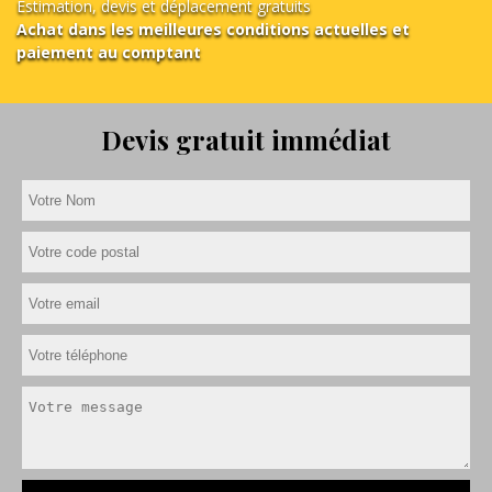
Estimation, devis et déplacement gratuits
Achat dans les meilleures conditions actuelles et
paiement au comptant
Devis gratuit immédiat