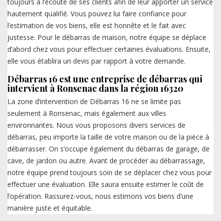
toujours à l’écoute de ses clients afin de leur apporter un service
hautement qualifié. Vous pouvez lui faire confiance pour
l’estimation de vos biens, elle est honnête et le fait avec
justesse. Pour le débarras de maison, notre équipe se déplace
d’abord chez vous pour effectuer certaines évaluations. Ensuite,
elle vous établira un devis par rapport à votre demande.
Débarras 16 est une entreprise de débarras qui
intervient à Ronsenac dans la région 16320
La zone d’intervention de Débarras 16 ne se limite pas
seulement à Ronsenac, mais également aux villes
environnantes. Nous vous proposons divers services de
débarras, peu importe la taille de votre maison ou de la pièce à
débarrasser. On s’occupe également du débarras de garage, de
cave, de jardon ou autre. Avant de procéder au débarrassage,
notre équipe prend toujours soin de se déplacer chez vous pour
effectuer une évaluation. Elle saura ensuite estimer le coût de
l’opération. Rassurez-vous, nous estimons vos biens d’une
manière juste et équitable.