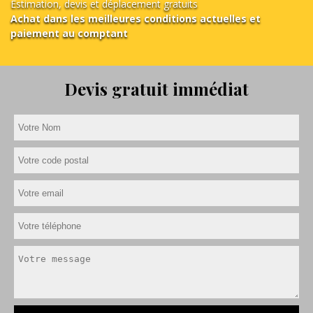
Estimation, devis et déplacement gratuits
Achat dans les meilleures conditions actuelles et
paiement au comptant
Devis gratuit immédiat