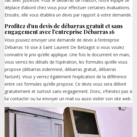
fait avec justesse. Pour le débarras de maison, notre équipe se
déplace d’abord chez vous pour effectuer certaines évaluations.
Ensuite, elle vous établira un devis par rapport à votre demande.
Profitez d’un devis de débarras gratuit et sans
engagement avec l’entreprise Débarras 16
Vous pouvez envoyer une demande de devis à l’entreprise
Débarras 16 sise à Saint Laurent De Belzagot si vous voulez
connaitre le prix qu’elle applique. Une fois le document en main,
vous verrez les détails de l’opération, les formules qu’elle vous
propose (débarras indemnisé, débarras gratuit, débarras
facturé). Vous y verrez également l’explication de la différence
entre ces formules qu’elle propose. Ce devis vous sera délivré
gratuitement et surtout sans engagement. Donc, n’hésitez pas à
lui contacter ou lui envoyer un mail ou aussi visiter son site web.