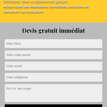
Estimation, devis et déplacement gratuits
Achat dans les meilleures conditions actuelles et
paiement au comptant
Devis gratuit immédiat