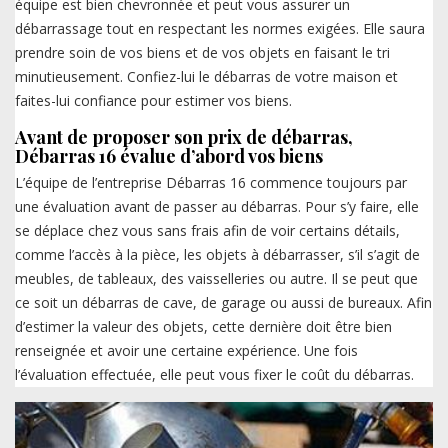
équipe est bien chevronnée et peut vous assurer un
débarrassage tout en respectant les normes exigées. Elle saura
prendre soin de vos biens et de vos objets en faisant le tri
minutieusement. Confiez-lui le débarras de votre maison et
faites-lui confiance pour estimer vos biens.
Avant de proposer son prix de débarras,
Débarras 16 évalue d’abord vos biens
L’équipe de l’entreprise Débarras 16 commence toujours par
une évaluation avant de passer au débarras. Pour s’y faire, elle
se déplace chez vous sans frais afin de voir certains détails,
comme l’accès à la pièce, les objets à débarrasser, s’il s’agit de
meubles, de tableaux, des vaisselleries ou autre. Il se peut que
ce soit un débarras de cave, de garage ou aussi de bureaux. Afin
d’estimer la valeur des objets, cette dernière doit être bien
renseignée et avoir une certaine expérience. Une fois
l’évaluation effectuée, elle peut vous fixer le coût du débarras.