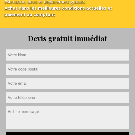
Estimation, devis et déplacement gratuits
Achat dans les meilleures conditions actuelles et
paiement au comptant
Devis gratuit immédiat