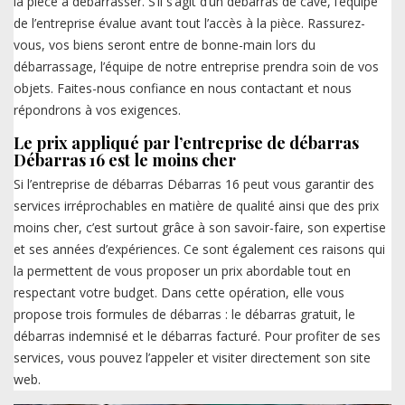
la pièce à débarrasser. S’il s’agit d’un débarras de cave, l’équipe
de l’entreprise évalue avant tout l’accès à la pièce. Rassurez-
vous, vos biens seront entre de bonne-main lors du
débarrassage, l’équipe de notre entreprise prendra soin de vos
objets. Faites-nous confiance en nous contactant et nous
répondrons à vos exigences.
Le prix appliqué par l’entreprise de débarras
Débarras 16 est le moins cher
Si l’entreprise de débarras Débarras 16 peut vous garantir des
services irréprochables en matière de qualité ainsi que des prix
moins cher, c’est surtout grâce à son savoir-faire, son expertise
et ses années d’expériences. Ce sont également ces raisons qui
la permettent de vous proposer un prix abordable tout en
respectant votre budget. Dans cette opération, elle vous
propose trois formules de débarras : le débarras gratuit, le
débarras indemnisé et le débarras facturé. Pour profiter de ses
services, vous pouvez l’appeler et visiter directement son site
web.