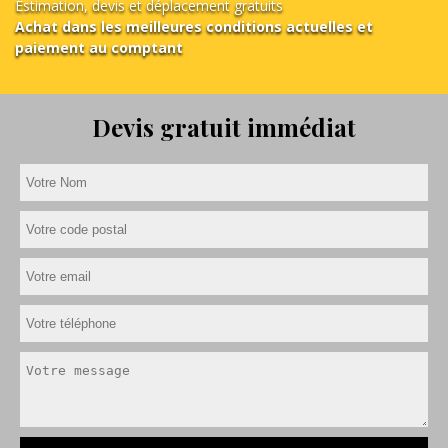
Estimation, devis et déplacement gratuits
Achat dans les meilleures conditions actuelles et
paiement au comptant
Devis gratuit immédiat