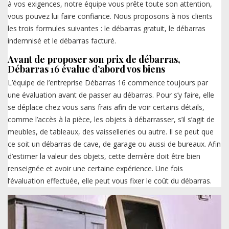
à vos exigences, notre équipe vous prête toute son attention,
vous pouvez lui faire confiance. Nous proposons à nos clients
les trois formules suivantes : le débarras gratuit, le débarras
indemnisé et le débarras facturé.
Avant de proposer son prix de débarras,
Débarras 16 évalue d’abord vos biens
L’équipe de l’entreprise Débarras 16 commence toujours par
une évaluation avant de passer au débarras. Pour s’y faire, elle
se déplace chez vous sans frais afin de voir certains détails,
comme l’accès à la pièce, les objets à débarrasser, s’il s’agit de
meubles, de tableaux, des vaisselleries ou autre. Il se peut que
ce soit un débarras de cave, de garage ou aussi de bureaux. Afin
d’estimer la valeur des objets, cette dernière doit être bien
renseignée et avoir une certaine expérience. Une fois
l’évaluation effectuée, elle peut vous fixer le coût du débarras.