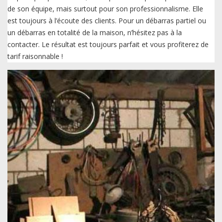
de son équipe, mais surtout pour son professionnalisme. Elle
est toujours à l’écoute des clients. Pour un débarras partiel ou
un débarras en totalité de la maison, n’hésitez pas à la
contacter. Le résultat est toujours parfait et vous profiterez de
tarif raisonnable !