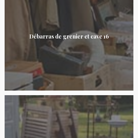
Débarras de grenier et cave 16