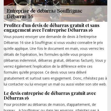
Profitez d’un devis de débarras gratuit et sans
engagement avec l’entreprise Débarras 16
Vous pouvez envoyer une demande de devis à l’entreprise
Débarras 16 sise à Souffrignac si vous voulez connaitre le prix
qu’elle applique. Une fois le document en main, vous verrez les
détails de l’opération, les formules qu’elle vous propose
(débarras indemnisé, débarras gratuit, débarras facturé). Vous y
verrez également l’explication de la différence entre ces
formules qu’elle propose. Ce devis vous sera délivré
gratuitement et surtout sans engagement. Donc, n’hésitez pas à
lui contacter ou lui envoyer un mail ou aussi visiter son site web.
Le devis entreprise de débarras gratuit avec
Débarras 16
Pour procéder au débarras de maison, d’appartement, de
bureau… à Souffrignac ou dans les environs, n’hésitez pas à