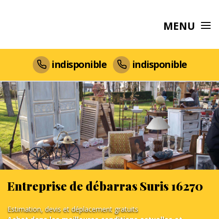
MENU
indisponible
indisponible
Entreprise de débarras Suris 16270
Estimation, devis et déplacement gratuits