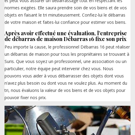
et peut vous assurer un débarrassage tout en respectant les
normes exigées. Elle saura prendre soin de vos biens et de vos
objets en faisant le tri minutieusement. Confiez-lui le débarras
de votre maison et faites-lui confiance pour estimer vos biens.
Après avoir effectué une évaluation, l’entreprise
de débarras de maison Débarras 16 fixe son prix
Peu importe la cause, le professionnel Débarras 16 peut réaliser
un débarras de maison pour tous les propriétaires se trouvant à
Suris. Que vous soyez un professionnel, une association ou un
particulier, notre équipe peut intervenir chez vous. Nous
pouvons vous aider à vous débarrasser des objets dont vous
n’avez plus besoin ou dont vous ne voulez plus. Au moment du
tri, nous évaluons la valeur de vos biens et de vos objets pour
pouvoir fixer nos prix.