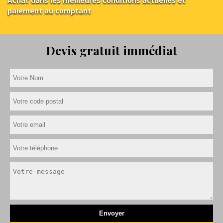
Achat dans les meilleures conditions actuelles et
paiement au comptant
Devis gratuit immédiat