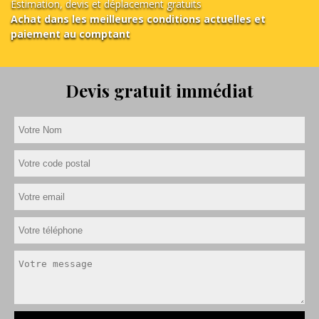
Estimation, devis et déplacement gratuits
Achat dans les meilleures conditions actuelles et
paiement au comptant
Devis gratuit immédiat