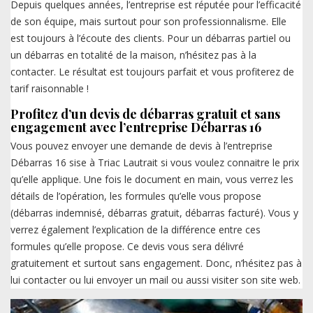
Depuis quelques années, l’entreprise est réputée pour l’efficacité
de son équipe, mais surtout pour son professionnalisme. Elle
est toujours à l’écoute des clients. Pour un débarras partiel ou
un débarras en totalité de la maison, n’hésitez pas à la
contacter. Le résultat est toujours parfait et vous profiterez de
tarif raisonnable !
Profitez d’un devis de débarras gratuit et sans
engagement avec l’entreprise Débarras 16
Vous pouvez envoyer une demande de devis à l’entreprise
Débarras 16 sise à Triac Lautrait si vous voulez connaitre le prix
qu’elle applique. Une fois le document en main, vous verrez les
détails de l’opération, les formules qu’elle vous propose
(débarras indemnisé, débarras gratuit, débarras facturé). Vous y
verrez également l’explication de la différence entre ces
formules qu’elle propose. Ce devis vous sera délivré
gratuitement et surtout sans engagement. Donc, n’hésitez pas à
lui contacter ou lui envoyer un mail ou aussi visiter son site web.