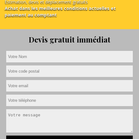
Estimation, devis et déplacement gratuits
Achat dans les meilleures conditions actuelles et
paiement au comptant
Devis gratuit immédiat