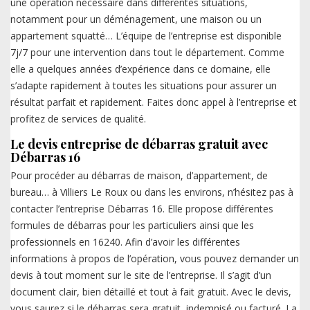
une opération nécessaire dans différentes situations,
notamment pour un déménagement, une maison ou un
appartement squatté… L’équipe de l’entreprise est disponible
7j/7 pour une intervention dans tout le département. Comme
elle a quelques années d’expérience dans ce domaine, elle
s’adapte rapidement à toutes les situations pour assurer un
résultat parfait et rapidement. Faites donc appel à l’entreprise et
profitez de services de qualité.
Le devis entreprise de débarras gratuit avec
Débarras 16
Pour procéder au débarras de maison, d’appartement, de
bureau… à Villiers Le Roux ou dans les environs, n’hésitez pas à
contacter l’entreprise Débarras 16. Elle propose différentes
formules de débarras pour les particuliers ainsi que les
professionnels en 16240. Afin d’avoir les différentes
informations à propos de l’opération, vous pouvez demander un
devis à tout moment sur le site de l’entreprise. Il s’agit d’un
document clair, bien détaillé et tout à fait gratuit. Avec le devis,
vous saurez si le débarras sera gratuit, indemnisé ou facturé. La