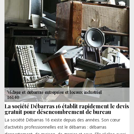
La société Débarras 16 établit rapidement le devis
gratuit pour désencombrement de bureau
La société Débarras 16 existe depuis des années. Son cœur
d’activités professionnelles est le débarras : débarras