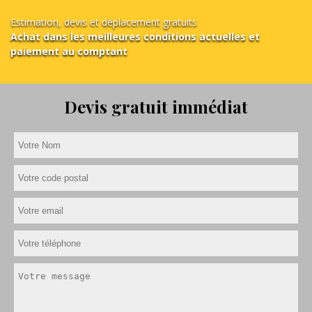
Estimation, devis et déplacement gratuits
Achat dans les meilleures conditions actuelles et
paiement au comptant
Devis gratuit immédiat