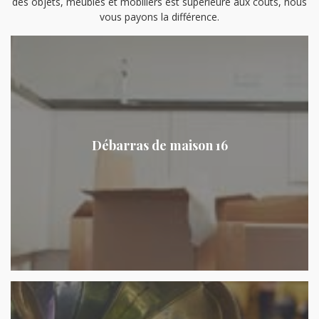
des objets, meubles et mobiliers est supérieure aux coûts, nous
vous payons la différence.
Débarras de maison 16