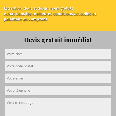
Estimation, devis et déplacement gratuits
Achat dans les meilleures conditions actuelles et
paiement au comptant
Devis gratuit immédiat