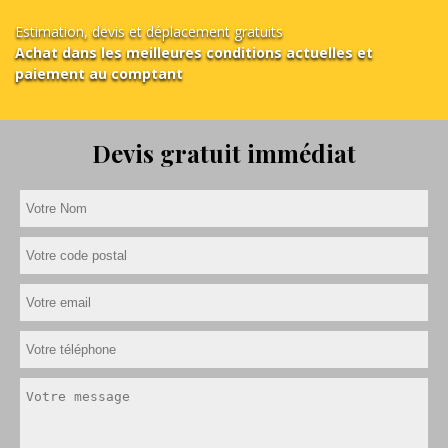
Estimation, devis et déplacement gratuits
Achat dans les meilleures conditions actuelles et
paiement au comptant
Devis gratuit immédiat