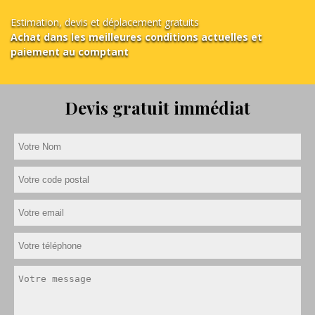
Estimation, devis et déplacement gratuits
Achat dans les meilleures conditions actuelles et
paiement au comptant
Devis gratuit immédiat