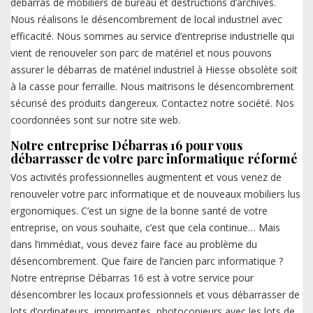
débarras de mobiliers de bureau et destructions d’archives.
Nous réalisons le désencombrement de local industriel avec
efficacité. Nous sommes au service d’entreprise industrielle qui
vient de renouveler son parc de matériel et nous pouvons
assurer le débarras de matériel industriel à Hiesse obsolète soit
à la casse pour ferraille. Nous maitrisons le désencombrement
sécurisé des produits dangereux. Contactez notre société. Nos
coordonnées sont sur notre site web.
Notre entreprise Débarras 16 pour vous
débarrasser de votre parc informatique réformé
Vos activités professionnelles augmentent et vous venez de
renouveler votre parc informatique et de nouveaux mobiliers lus
ergonomiques. C’est un signe de la bonne santé de votre
entreprise, on vous souhaite, c’est que cela continue… Mais
dans l’immédiat, vous devez faire face au problème du
désencombrement. Que faire de l’ancien parc informatique ?
Notre entreprise Débarras 16 est à votre service pour
désencombrer les locaux professionnels et vous débarrasser de
lots d’ordinateurs, imprimantes, photocopieurs avec les lots de