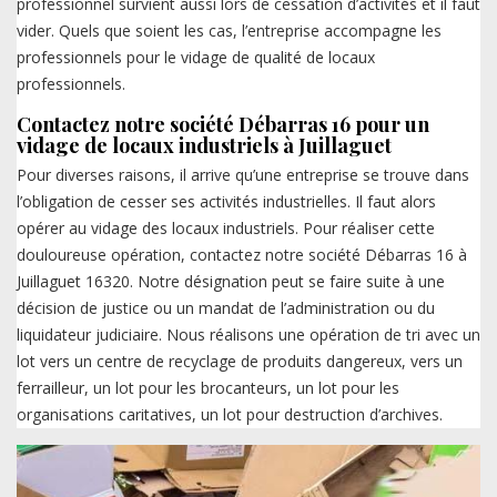
professionnel survient aussi lors de cessation d’activités et il faut
vider. Quels que soient les cas, l’entreprise accompagne les
professionnels pour le vidage de qualité de locaux
professionnels.
Contactez notre société Débarras 16 pour un
vidage de locaux industriels à Juillaguet
Pour diverses raisons, il arrive qu’une entreprise se trouve dans
l’obligation de cesser ses activités industrielles. Il faut alors
opérer au vidage des locaux industriels. Pour réaliser cette
douloureuse opération, contactez notre société Débarras 16 à
Juillaguet 16320. Notre désignation peut se faire suite à une
décision de justice ou un mandat de l’administration ou du
liquidateur judiciaire. Nous réalisons une opération de tri avec un
lot vers un centre de recyclage de produits dangereux, vers un
ferrailleur, un lot pour les brocanteurs, un lot pour les
organisations caritatives, un lot pour destruction d’archives.