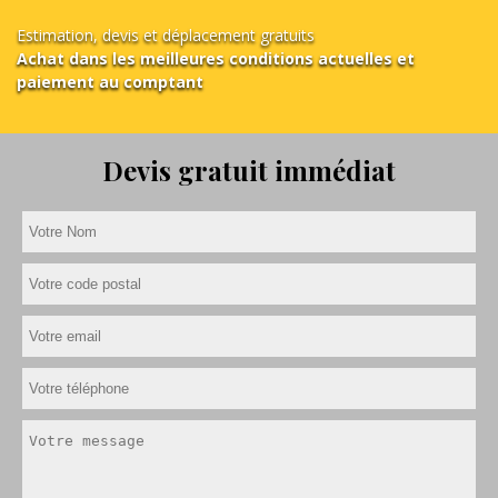
Estimation, devis et déplacement gratuits
Achat dans les meilleures conditions actuelles et
paiement au comptant
Devis gratuit immédiat