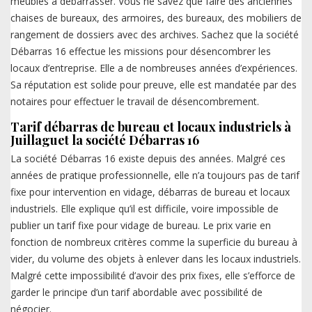
meubles à débarrasser. Vous ne savez que faire des anciennes
chaises de bureaux, des armoires, des bureaux, des mobiliers de
rangement de dossiers avec des archives. Sachez que la société
Débarras 16 effectue les missions pour désencombrer les
locaux d’entreprise. Elle a de nombreuses années d’expériences.
Sa réputation est solide pour preuve, elle est mandatée par des
notaires pour effectuer le travail de désencombrement.
Tarif débarras de bureau et locaux industriels à
Juillaguet la société Débarras 16
La société Débarras 16 existe depuis des années. Malgré ces
années de pratique professionnelle, elle n’a toujours pas de tarif
fixe pour intervention en vidage, débarras de bureau et locaux
industriels. Elle explique qu’il est difficile, voire impossible de
publier un tarif fixe pour vidage de bureau. Le prix varie en
fonction de nombreux critères comme la superficie du bureau à
vider, du volume des objets à enlever dans les locaux industriels.
Malgré cette impossibilité d’avoir des prix fixes, elle s’efforce de
garder le principe d’un tarif abordable avec possibilité de
négocier.