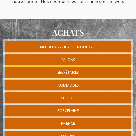
notre société. Nos coordonnées sont sur notre site web.
ACHATS
MEUBLES ANCIENS ET MODERNES
SALONS
SECRÉTAIRES
COMMODES
BIBELOTS
PORCELAINE
FAÏENCE