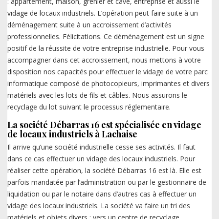
: appartement, maison, grenier et cave, entreprise et aussi le
vidage de locaux industriels. L’opération peut faire suite à un
déménagement suite à un accroissement d’activités
professionnelles. Félicitations. Ce déménagement est un signe
positif de la réussite de votre entreprise industrielle. Pour vous
accompagner dans cet accroissement, nous mettons à votre
disposition nos capacités pour effectuer le vidage de votre parc
informatique composé de photocopieurs, imprimantes et divers
matériels avec les lots de fils et câbles. Nous assurons le
recyclage du lot suivant le processus réglementaire.
La société Débarras 16 est spécialisée en vidage
de locaux industriels à Lachaise
Il arrive qu’une société industrielle cesse ses activités. Il faut
dans ce cas effectuer un vidage des locaux industriels. Pour
réaliser cette opération, la société Débarras 16 est là. Elle est
parfois mandatée par l’administration ou par le gestionnaire de
liquidation ou par le notaire dans d’autres cas à effectuer un
vidage des locaux industriels. La société va faire un tri des
matériels et objets divers : vers un centre de recyclage