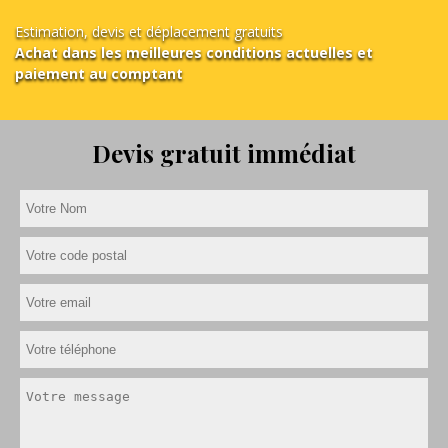
Estimation, devis et déplacement gratuits
Achat dans les meilleures conditions actuelles et
paiement au comptant
Devis gratuit immédiat