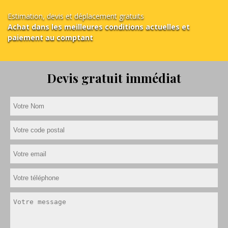
Estimation, devis et déplacement gratuits
Achat dans les meilleures conditions actuelles et
paiement au comptant
Devis gratuit immédiat