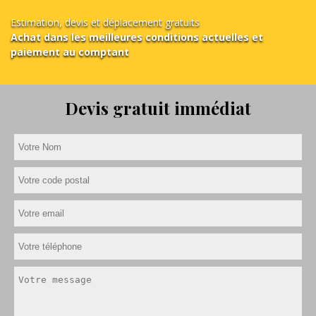
Estimation, devis et déplacement gratuits
Achat dans les meilleures conditions actuelles et
paiement au comptant
Devis gratuit immédiat