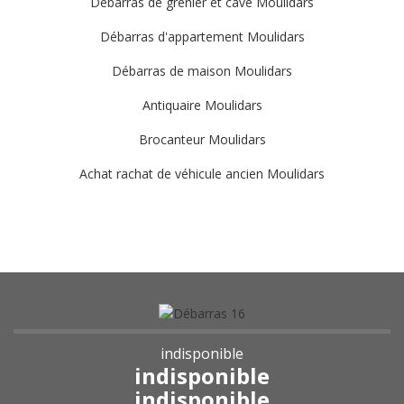
Débarras de grenier et cave Moulidars
Débarras d'appartement Moulidars
Débarras de maison Moulidars
Antiquaire Moulidars
Brocanteur Moulidars
Achat rachat de véhicule ancien Moulidars
indisponible
indisponible
indisponible