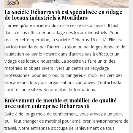
La société Débarras 16 est spécialisée en vidage
de locaux industriels à Moulidars
Il arrive qu’une société industrielle cesse ses activités. Il faut
dans ce cas effectuer un vidage des locaux industriels. Pour
réaliser cette opération, la société Débarras 16 est là. Elle est
parfois mandatée par l’administration ou par le gestionnaire de
liquidation ou par le notaire dans d’autres cas à effectuer un
vidage des locaux industriels. La société va faire un tri des
matériels et objets divers : vers un centre de recyclage
professionnel pour les produits dangereux, mobiliers vers des
brocanteurs, lots pour organisations caritatives. Contactez la
société sur le site web pour plus d’informations.
Enlèvement de meuble et mobilier de qualité
avec notre entreprise Débarras 16
Suite à de longs mois de confinement, vous arrivez à un point
où il faut changer de matériel pour améliorer l’environnement de
travail. Notre entreprise s’occupe de l’enlèvement de tous