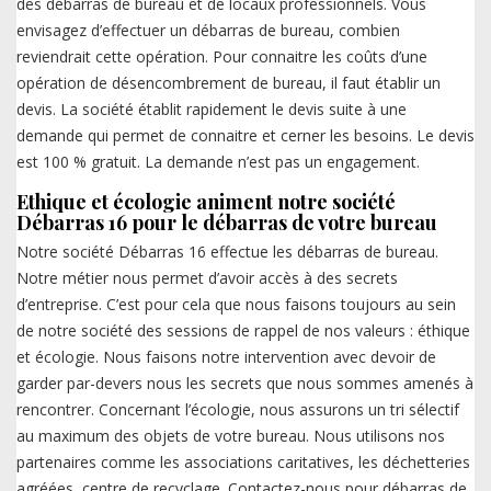
des débarras de bureau et de locaux professionnels. Vous
envisagez d’effectuer un débarras de bureau, combien
reviendrait cette opération. Pour connaitre les coûts d’une
opération de désencombrement de bureau, il faut établir un
devis. La société établit rapidement le devis suite à une
demande qui permet de connaitre et cerner les besoins. Le devis
est 100 % gratuit. La demande n’est pas un engagement.
Ethique et écologie animent notre société
Débarras 16 pour le débarras de votre bureau
Notre société Débarras 16 effectue les débarras de bureau.
Notre métier nous permet d’avoir accès à des secrets
d’entreprise. C’est pour cela que nous faisons toujours au sein
de notre société des sessions de rappel de nos valeurs : éthique
et écologie. Nous faisons notre intervention avec devoir de
garder par-devers nous les secrets que nous sommes amenés à
rencontrer. Concernant l’écologie, nous assurons un tri sélectif
au maximum des objets de votre bureau. Nous utilisons nos
partenaires comme les associations caritatives, les déchetteries
agréées, centre de recyclage. Contactez-nous pour débarras de