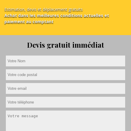
Estimation, devis et déplacement gratuits
Achat dans les meilleures conditions actuelles et
paiement au comptant
Devis gratuit immédiat