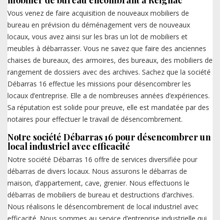
mobilier de bureau encombrant à Reignac
Vous venez de faire acquisition de nouveaux mobiliers de
bureau en prévision du déménagement vers de nouveaux
locaux, vous avez ainsi sur les bras un lot de mobiliers et
meubles à débarrasser. Vous ne savez que faire des anciennes
chaises de bureaux, des armoires, des bureaux, des mobiliers de
rangement de dossiers avec des archives. Sachez que la société
Débarras 16 effectue les missions pour désencombrer les
locaux d’entreprise. Elle a de nombreuses années d’expériences.
Sa réputation est solide pour preuve, elle est mandatée par des
notaires pour effectuer le travail de désencombrement.
Notre société Débarras 16 pour désencombrer un
local industriel avec efficacité
Notre société Débarras 16 offre de services diversifiée pour
débarras de divers locaux. Nous assurons le débarras de
maison, d’appartement, cave, grenier. Nous effectuons le
débarras de mobiliers de bureau et destructions d’archives.
Nous réalisons le désencombrement de local industriel avec
efficacité. Nous sommes au service d’entreprise industrielle qui