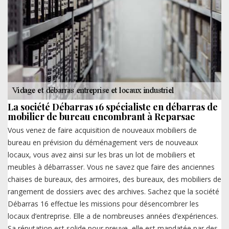
La société Débarras 16 spécialiste en débarras de
mobilier de bureau encombrant à Reparsac
Vous venez de faire acquisition de nouveaux mobiliers de
bureau en prévision du déménagement vers de nouveaux
locaux, vous avez ainsi sur les bras un lot de mobiliers et
meubles à débarrasser. Vous ne savez que faire des anciennes
chaises de bureaux, des armoires, des bureaux, des mobiliers de
rangement de dossiers avec des archives. Sachez que la société
Débarras 16 effectue les missions pour désencombrer les
locaux d’entreprise. Elle a de nombreuses années d’expériences.
Sa réputation est solide pour preuve, elle est mandatée par des