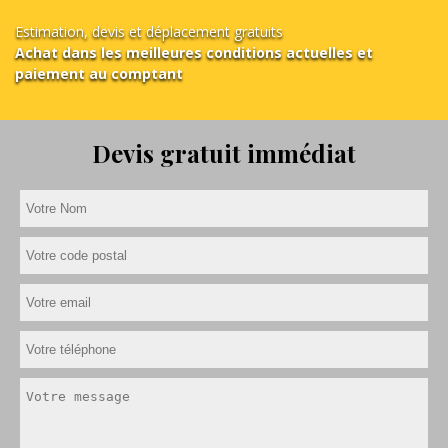
Estimation, devis et déplacement gratuits
Achat dans les meilleures conditions actuelles et
paiement au comptant
Devis gratuit immédiat