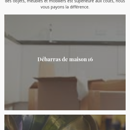
des objets, meubles et mobiliers est supérieure aux coûts, nous
vous payons la différence.
Débarras de maison 16