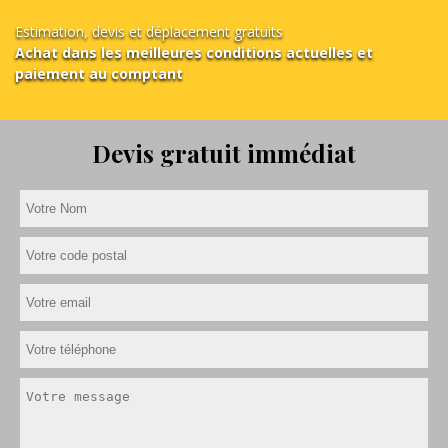
Estimation, devis et déplacement gratuits
Achat dans les meilleures conditions actuelles et
paiement au comptant
Devis gratuit immédiat