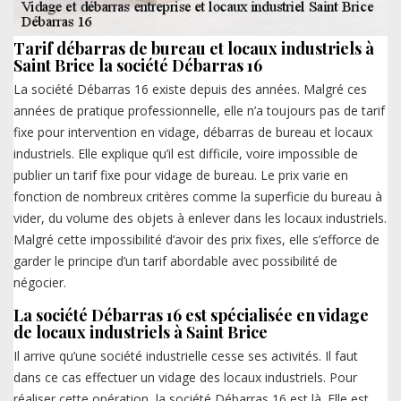
Tarif débarras de bureau et locaux industriels à
Saint Brice la société Débarras 16
La société Débarras 16 existe depuis des années. Malgré ces
années de pratique professionnelle, elle n’a toujours pas de tarif
fixe pour intervention en vidage, débarras de bureau et locaux
industriels. Elle explique qu’il est difficile, voire impossible de
publier un tarif fixe pour vidage de bureau. Le prix varie en
fonction de nombreux critères comme la superficie du bureau à
vider, du volume des objets à enlever dans les locaux industriels.
Malgré cette impossibilité d’avoir des prix fixes, elle s’efforce de
garder le principe d’un tarif abordable avec possibilité de
négocier.
La société Débarras 16 est spécialisée en vidage
de locaux industriels à Saint Brice
Il arrive qu’une société industrielle cesse ses activités. Il faut
dans ce cas effectuer un vidage des locaux industriels. Pour
réaliser cette opération, la société Débarras 16 est là. Elle est