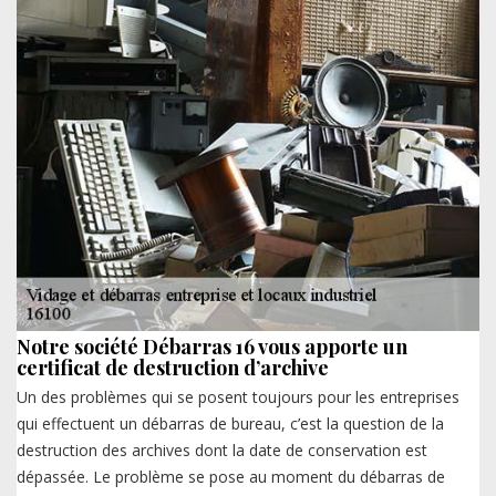
Notre société Débarras 16 vous apporte un
certificat de destruction d’archive
Un des problèmes qui se posent toujours pour les entreprises
qui effectuent un débarras de bureau, c’est la question de la
destruction des archives dont la date de conservation est
dépassée. Le problème se pose au moment du débarras de