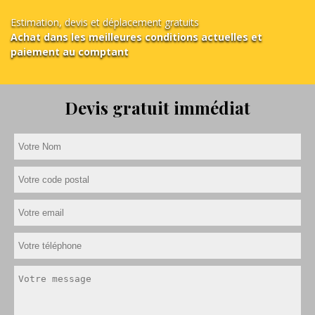
Estimation, devis et déplacement gratuits
Achat dans les meilleures conditions actuelles et
paiement au comptant
Devis gratuit immédiat