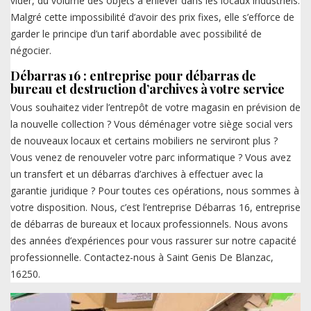
vider, du volume des objets à enlever dans les locaux industriels.
Malgré cette impossibilité d’avoir des prix fixes, elle s’efforce de
garder le principe d’un tarif abordable avec possibilité de
négocier.
Débarras 16 : entreprise pour débarras de
bureau et destruction d’archives à votre service
Vous souhaitez vider l’entrepôt de votre magasin en prévision de
la nouvelle collection ? Vous déménager votre siège social vers
de nouveaux locaux et certains mobiliers ne serviront plus ?
Vous venez de renouveler votre parc informatique ? Vous avez
un transfert et un débarras d’archives à effectuer avec la
garantie juridique ? Pour toutes ces opérations, nous sommes à
votre disposition. Nous, c’est l’entreprise Débarras 16, entreprise
de débarras de bureaux et locaux professionnels. Nous avons
des années d’expériences pour vous rassurer sur notre capacité
professionnelle. Contactez-nous à Saint Genis De Blanzac,
16250.