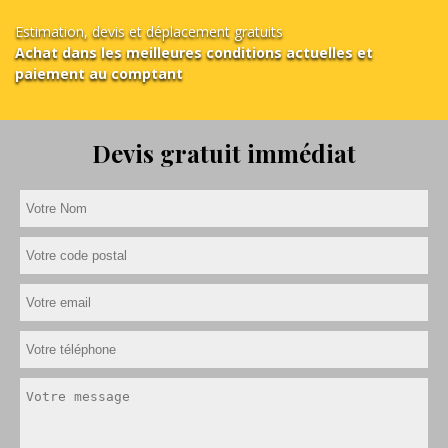
Estimation, devis et déplacement gratuits
Achat dans les meilleures conditions actuelles et
paiement au comptant
Devis gratuit immédiat