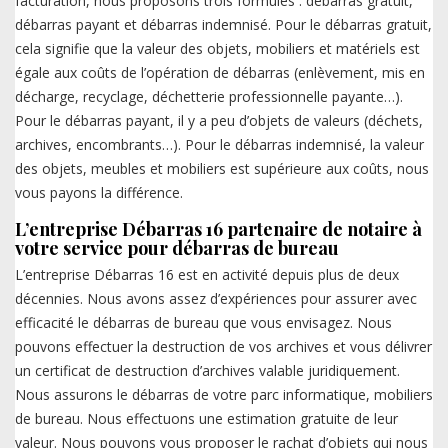
facturation, nous proposons trois formules : débarras gratuit,
débarras payant et débarras indemnisé. Pour le débarras gratuit,
cela signifie que la valeur des objets, mobiliers et matériels est
égale aux coûts de l’opération de débarras (enlèvement, mis en
décharge, recyclage, déchetterie professionnelle payante…).
Pour le débarras payant, il y a peu d’objets de valeurs (déchets,
archives, encombrants…). Pour le débarras indemnisé, la valeur
des objets, meubles et mobiliers est supérieure aux coûts, nous
vous payons la différence.
L’entreprise Débarras 16 partenaire de notaire à
votre service pour débarras de bureau
L’entreprise Débarras 16 est en activité depuis plus de deux
décennies. Nous avons assez d’expériences pour assurer avec
efficacité le débarras de bureau que vous envisagez. Nous
pouvons effectuer la destruction de vos archives et vous délivrer
un certificat de destruction d’archives valable juridiquement.
Nous assurons le débarras de votre parc informatique, mobiliers
de bureau. Nous effectuons une estimation gratuite de leur
valeur. Nous pouvons vous proposer le rachat d’objets qui nous