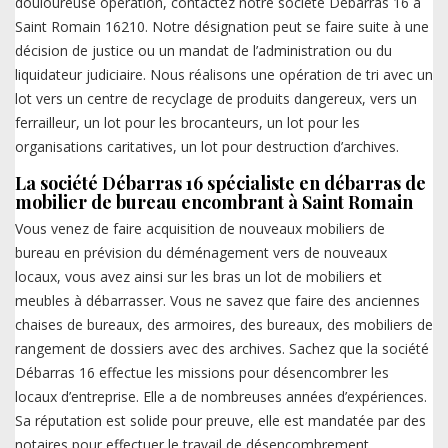
douloureuse opération, contactez notre société Débarras 16 à
Saint Romain 16210. Notre désignation peut se faire suite à une
décision de justice ou un mandat de l’administration ou du
liquidateur judiciaire. Nous réalisons une opération de tri avec un
lot vers un centre de recyclage de produits dangereux, vers un
ferrailleur, un lot pour les brocanteurs, un lot pour les
organisations caritatives, un lot pour destruction d’archives.
La société Débarras 16 spécialiste en débarras de
mobilier de bureau encombrant à Saint Romain
Vous venez de faire acquisition de nouveaux mobiliers de
bureau en prévision du déménagement vers de nouveaux
locaux, vous avez ainsi sur les bras un lot de mobiliers et
meubles à débarrasser. Vous ne savez que faire des anciennes
chaises de bureaux, des armoires, des bureaux, des mobiliers de
rangement de dossiers avec des archives. Sachez que la société
Débarras 16 effectue les missions pour désencombrer les
locaux d’entreprise. Elle a de nombreuses années d’expériences.
Sa réputation est solide pour preuve, elle est mandatée par des
notaires pour effectuer le travail de désencombrement.