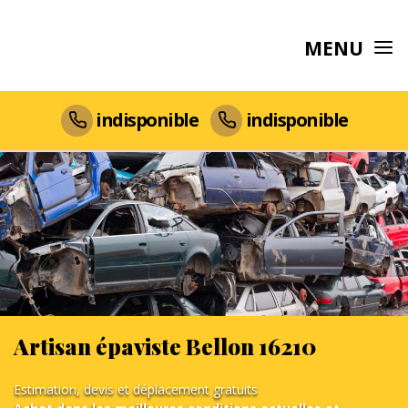
MENU
indisponible
indisponible
Artisan épaviste Bellon 16210
Estimation, devis et déplacement gratuits