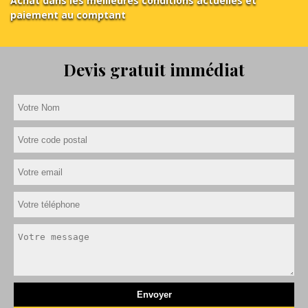
Achat dans les meilleures conditions actuelles et
paiement au comptant
Devis gratuit immédiat