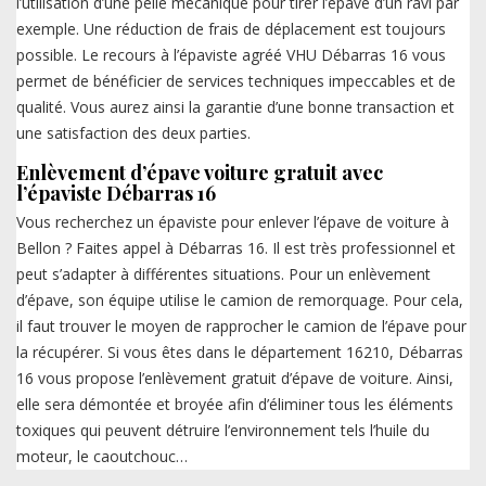
l’utilisation d’une pelle mécanique pour tirer l’épave d’un ravi par
exemple. Une réduction de frais de déplacement est toujours
possible. Le recours à l’épaviste agréé VHU Débarras 16 vous
permet de bénéficier de services techniques impeccables et de
qualité. Vous aurez ainsi la garantie d’une bonne transaction et
une satisfaction des deux parties.
Enlèvement d’épave voiture gratuit avec
l’épaviste Débarras 16
Vous recherchez un épaviste pour enlever l’épave de voiture à
Bellon ? Faites appel à Débarras 16. Il est très professionnel et
peut s’adapter à différentes situations. Pour un enlèvement
d’épave, son équipe utilise le camion de remorquage. Pour cela,
il faut trouver le moyen de rapprocher le camion de l’épave pour
la récupérer. Si vous êtes dans le département 16210, Débarras
16 vous propose l’enlèvement gratuit d’épave de voiture. Ainsi,
elle sera démontée et broyée afin d’éliminer tous les éléments
toxiques qui peuvent détruire l’environnement tels l’huile du
moteur, le caoutchouc…