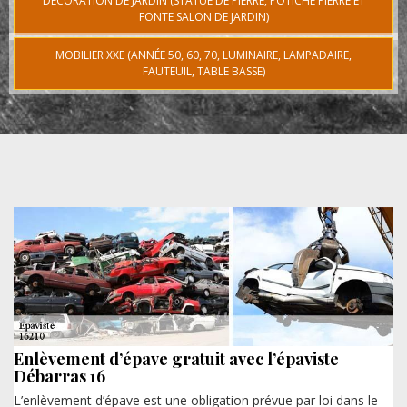
DÉCORATION DE JARDIN (STATUE DE PIERRE, POTICHE PIERRE ET
FONTE SALON DE JARDIN)
MOBILIER XXE (ANNÉE 50, 60, 70, LUMINAIRE, LAMPADAIRE,
FAUTEUIL, TABLE BASSE)
Enlèvement d’épave gratuit avec l’épaviste
Débarras 16
L’enlèvement d’épave est une obligation prévue par loi dans le