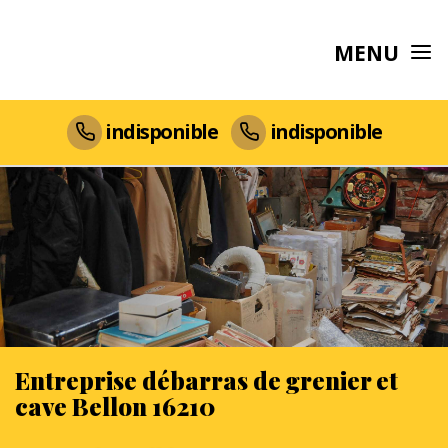
MENU
indisponible
indisponible
Entreprise débarras de grenier et
cave Bellon 16210