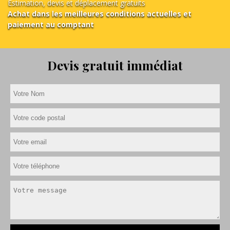
Estimation, devis et déplacement gratuits
Achat dans les meilleures conditions actuelles et
paiement au comptant
Devis gratuit immédiat