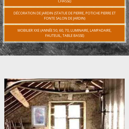
CHASSE)
DÉCORATION DE JARDIN (STATUE DE PIERRE, POTICHE PIERRE ET
FONTE SALON DE JARDIN)
MOBILIER XXE (ANNÉE 50, 60, 70, LUMINAIRE, LAMPADAIRE,
FAUTEUIL, TABLE BASSE)