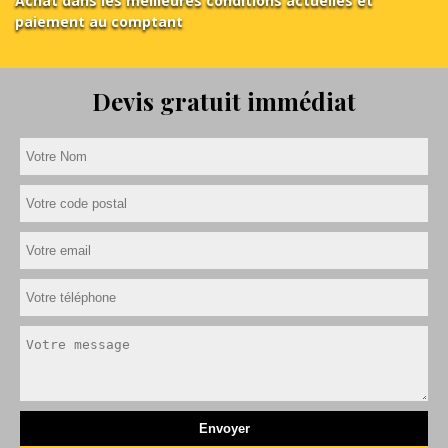
Achat dans les meilleures conditions actuelles et
paiement au comptant
Devis gratuit immédiat