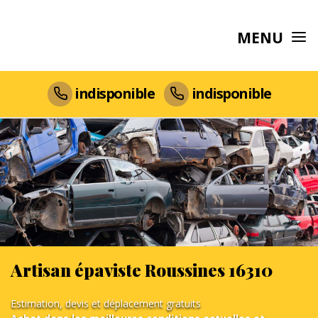
MENU
indisponible
indisponible
Artisan épaviste Roussines 16310
Estimation, devis et déplacement gratuits