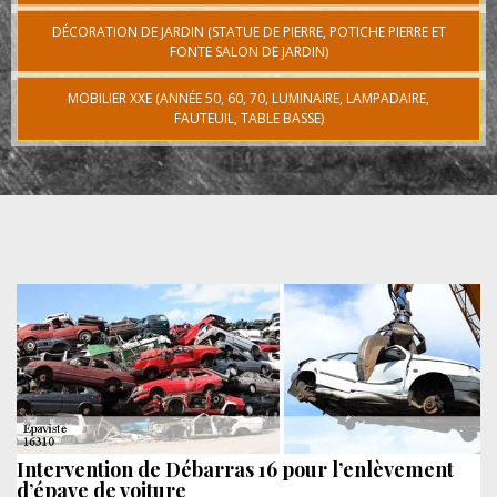
DÉCORATION DE JARDIN (STATUE DE PIERRE, POTICHE PIERRE ET
FONTE SALON DE JARDIN)
MOBILIER XXE (ANNÉE 50, 60, 70, LUMINAIRE, LAMPADAIRE,
FAUTEUIL, TABLE BASSE)
Intervention de Débarras 16 pour l’enlèvement
d’épave de voiture