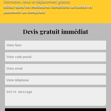
Estimation, devis et déplacement gratuits
Achat dans les meilleures conditions actuelles et
paiement au comptant
Devis gratuit immédiat