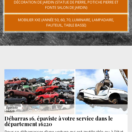
DÉCORATION DE JARDIN (STATUE DE PIERRE, POTICHE PIERRE ET
FONTE SALON DE JARDIN)
MOBILIER XXE (ANNÉE 50, 60, 70, LUMINAIRE, LAMPADAIRE,
FAUTEUIL, TABLE BASSE)
Débarras 16, épaviste à votre service dans le
département 16220
Pour se débarrasser d’une voiture qui est inutilisable ou à l’état