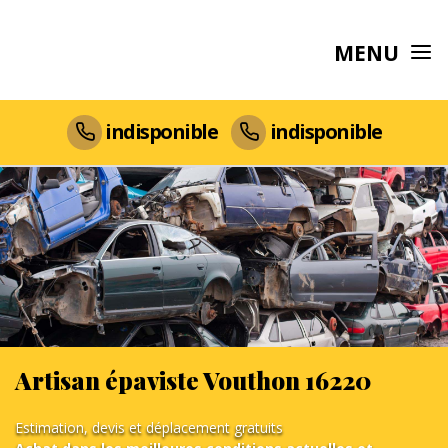
MENU
indisponible
indisponible
Artisan épaviste Vouthon 16220
Estimation, devis et déplacement gratuits