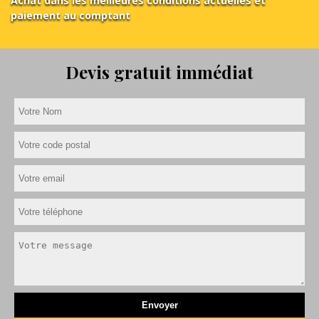
Achat dans les meilleures conditions actuelles et
paiement au comptant
Devis gratuit immédiat