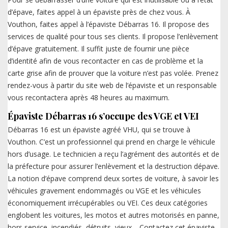
d’épave, faites appel à un épaviste près de chez vous. À
Vouthon, faites appel à l’épaviste Débarras 16. Il propose des
services de qualité pour tous ses clients. Il propose l’enlèvement
d’épave gratuitement. Il suffit juste de fournir une pièce
d’identité afin de vous recontacter en cas de problème et la
carte grise afin de prouver que la voiture n’est pas volée. Prenez
rendez-vous à partir du site web de l’épaviste et un responsable
vous recontactera après 48 heures au maximum.
Épaviste Débarras 16 s’occupe des VGE et VEI
Débarras 16 est un épaviste agréé VHU, qui se trouve à
Vouthon. C’est un professionnel qui prend en charge le véhicule
hors d’usage. Le technicien a reçu l’agrément des autorités et de
la préfecture pour assurer l’enlèvement et la destruction dépave.
La notion d’épave comprend deux sortes de voiture, à savoir les
véhicules gravement endommagés ou VGE et les véhicules
économiquement irrécupérables ou VEI. Ces deux catégories
englobent les voitures, les motos et autres motorisés en panne,
hors service, incendiés, détruits, vieux… Contactez cet épaviste