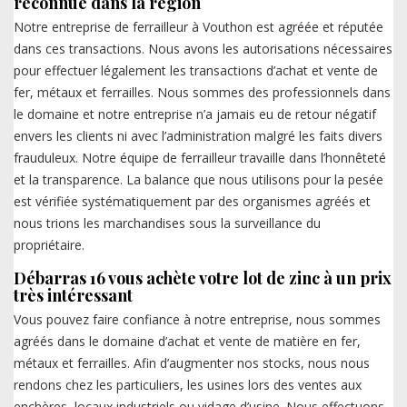
reconnue dans la région
Notre entreprise de ferrailleur à Vouthon est agréée et réputée
dans ces transactions. Nous avons les autorisations nécessaires
pour effectuer légalement les transactions d’achat et vente de
fer, métaux et ferrailles. Nous sommes des professionnels dans
le domaine et notre entreprise n’a jamais eu de retour négatif
envers les clients ni avec l’administration malgré les faits divers
frauduleux. Notre équipe de ferrailleur travaille dans l’honnêteté
et la transparence. La balance que nous utilisons pour la pesée
est vérifiée systématiquement par des organismes agréés et
nous trions les marchandises sous la surveillance du
propriétaire.
Débarras 16 vous achète votre lot de zinc à un prix
très intéressant
Vous pouvez faire confiance à notre entreprise, nous sommes
agréés dans le domaine d’achat et vente de matière en fer,
métaux et ferrailles. Afin d’augmenter nos stocks, nous nous
rendons chez les particuliers, les usines lors des ventes aux
enchères, locaux industriels ou vidage d’usine. Nous effectuons