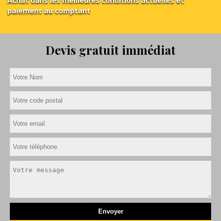
Achat dans les meilleures conditions actuelles et
paiement au comptant
Devis gratuit immédiat