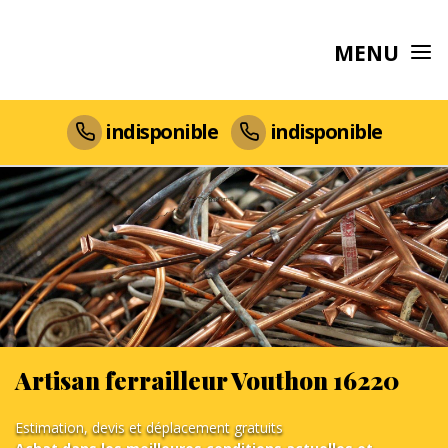
MENU
indisponible
indisponible
Artisan ferrailleur Vouthon 16220
Estimation, devis et déplacement gratuits