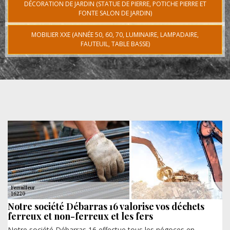
DÉCORATION DE JARDIN (STATUE DE PIERRE, POTICHE PIERRE ET
FONTE SALON DE JARDIN)
MOBILIER XXE (ANNÉE 50, 60, 70, LUMINAIRE, LAMPADAIRE,
FAUTEUIL, TABLE BASSE)
Notre société Débarras 16 valorise vos déchets
ferreux et non-ferreux et les fers
Notre société Débarras 16 effectue tous les négoces en