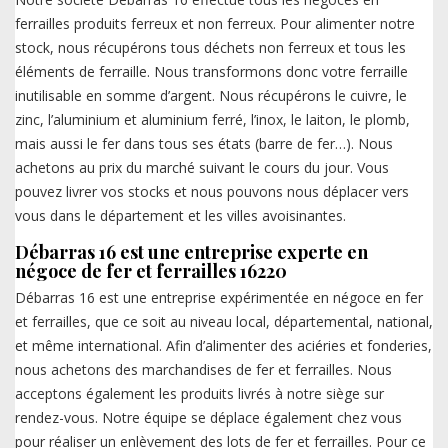
ferrailles produits ferreux et non ferreux. Pour alimenter notre
stock, nous récupérons tous déchets non ferreux et tous les
éléments de ferraille. Nous transformons donc votre ferraille
inutilisable en somme d’argent. Nous récupérons le cuivre, le
zinc, l’aluminium et aluminium ferré, l’inox, le laiton, le plomb,
mais aussi le fer dans tous ses états (barre de fer…). Nous
achetons au prix du marché suivant le cours du jour. Vous
pouvez livrer vos stocks et nous pouvons nous déplacer vers
vous dans le département et les villes avoisinantes.
Débarras 16 est une entreprise experte en
négoce de fer et ferrailles 16220
Débarras 16 est une entreprise expérimentée en négoce en fer
et ferrailles, que ce soit au niveau local, départemental, national,
et même international. Afin d’alimenter des aciéries et fonderies,
nous achetons des marchandises de fer et ferrailles. Nous
acceptons également les produits livrés à notre siège sur
rendez-vous. Notre équipe se déplace également chez vous
pour réaliser un enlèvement des lots de fer et ferrailles. Pour ce