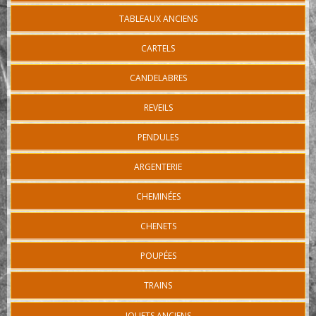
TABLEAUX ANCIENS
CARTELS
CANDELABRES
REVEILS
PENDULES
ARGENTERIE
CHEMINÉES
CHENETS
POUPÉES
TRAINS
JOUETS ANCIENS