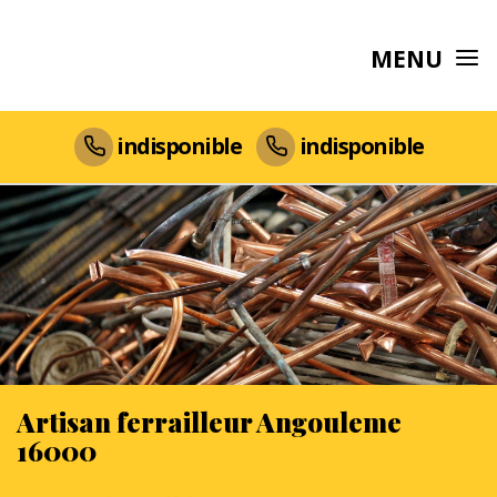
MENU
indisponible
indisponible
Artisan ferrailleur Angouleme
16000