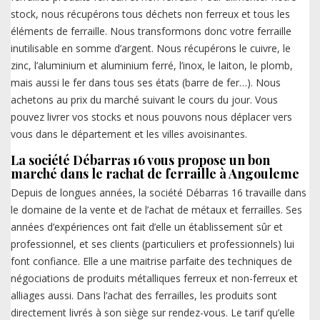
stock, nous récupérons tous déchets non ferreux et tous les
éléments de ferraille. Nous transformons donc votre ferraille
inutilisable en somme d’argent. Nous récupérons le cuivre, le
zinc, l’aluminium et aluminium ferré, l’inox, le laiton, le plomb,
mais aussi le fer dans tous ses états (barre de fer…). Nous
achetons au prix du marché suivant le cours du jour. Vous
pouvez livrer vos stocks et nous pouvons nous déplacer vers
vous dans le département et les villes avoisinantes.
La société Débarras 16 vous propose un bon
marché dans le rachat de ferraille à Angouleme
Depuis de longues années, la société Débarras 16 travaille dans
le domaine de la vente et de l’achat de métaux et ferrailles. Ses
années d’expériences ont fait d’elle un établissement sûr et
professionnel, et ses clients (particuliers et professionnels) lui
font confiance. Elle a une maitrise parfaite des techniques de
négociations de produits métalliques ferreux et non-ferreux et
alliages aussi. Dans l’achat des ferrailles, les produits sont
directement livrés à son siège sur rendez-vous. Le tarif qu’elle