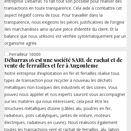
entreprise Débarras 16 fait tout son possible pour réaliser des
transactions en toute transparence. Cela aide à combattre cet
aspect négatif connu de tous. Pour travailler dans la
transparence, nous exigeons les pièces justificatives de l’origine
des marchandises ainsi qu’une pièce d’identité du client. Et la
balance que nous utilisons est vérifiée systématiquement par un
organisme agrée.
Débarras 16 est une société SARL de rachat et de
vente de ferrailles et fer à Angouleme
Notre entreprise d’exploitation en fer et ferrailles réalise tous
types de transaction pour recycler à nouveau les déchets
métalliques non-toxiques des industriels et des usines. Vous
pouvez nous appeler et nos experts sauront vous accompagner
sur les matières qui nous intéressent, cela peut être les
structures métalliques d’usine (câbles alu, poutres en fer,
radiateurs, pots catalytiques, jantes de voiture, moteurs
électriques, radiateurs en cuivre). Nous réalisons également
toutes les transactions vent et rachat de ferrailles, alu, laiton,