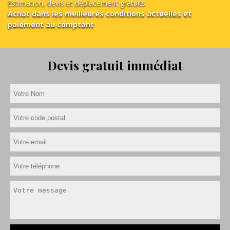
Estimation, devis et déplacement gratuits
Achat dans les meilleures conditions actuelles et
paiement au comptant
Devis gratuit immédiat