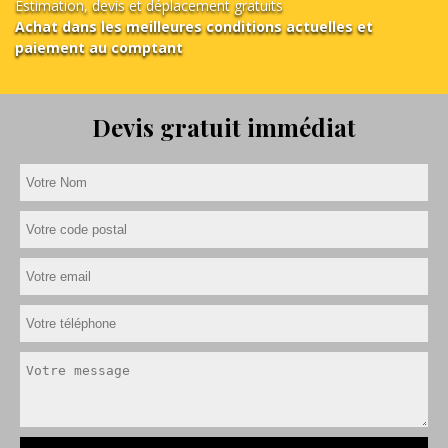
Estimation, devis et déplacement gratuits
Achat dans les meilleures conditions actuelles et
paiement au comptant
Devis gratuit immédiat