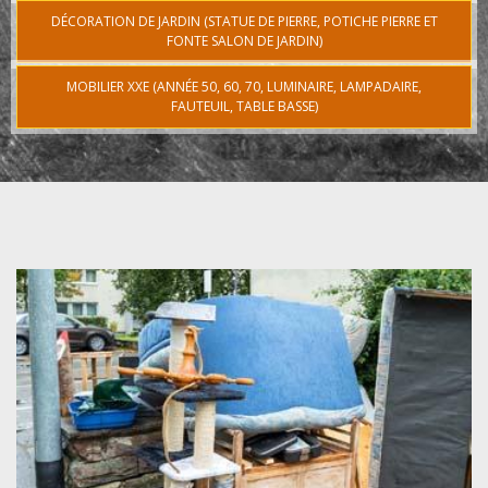
DÉCORATION DE JARDIN (STATUE DE PIERRE, POTICHE PIERRE ET
FONTE SALON DE JARDIN)
MOBILIER XXE (ANNÉE 50, 60, 70, LUMINAIRE, LAMPADAIRE,
FAUTEUIL, TABLE BASSE)