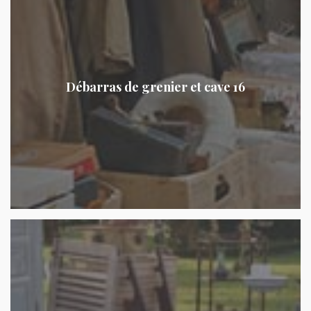
Débarras de grenier et cave 16