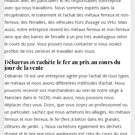
relation avec les particuliers et les responsables d’entreprise
avec qui nous travaillons. Nous sommes experts dans la
récupération, le traitement et l’achat des métaux ferreux et non-
ferreux, des ferrailles, des véhicules hors d’usage ou VHU. Mais
aussi, notre entreprise revend les métaux ferreux et non-ferreux
ainsi que des barres de ferraille à un prix très avantageux selon
le cours du jour. Vous pouvez nous contacter si vous voulez
profiter de nos services et travailler avec nous.
Débarras 16 rachète le fer au prix au cours du
jour de la vente
Débarras 16 est une entreprise agrée pour l’achat de tous types
de métaux et nous avons différentes méthodes d’achat. Nous
pouvons recevoir vos marchandises au sein de notre siège à
Nanclars dans le 16230, mais aussi, nous pouvons nous
déplacer chez vous. Donc, que vous soyez un professionnel ou
un particulier, sachez que nous achetons les alliages, les métaux
ferreux et non-ferreux, le fer (fers à béton dans les gravats,
clôtures de jardin…). Nous rachetons également les déchets
d’usine et le prix que nous appliquons est celui du cours du jour