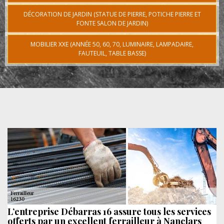
DÉCORATION DE JARDIN (STATUE DE PIERRE, POTICHE PIERRE ET
FONTE SALON DE JARDIN)
MOBILIER XXE (ANNÉE 50, 60, 70, LUMINAIRE, LAMPADAIRE,
FAUTEUIL, TABLE BASSE)
L’entreprise Débarras 16 assure tous les services
offerts par un excellent ferrailleur à Nanclars