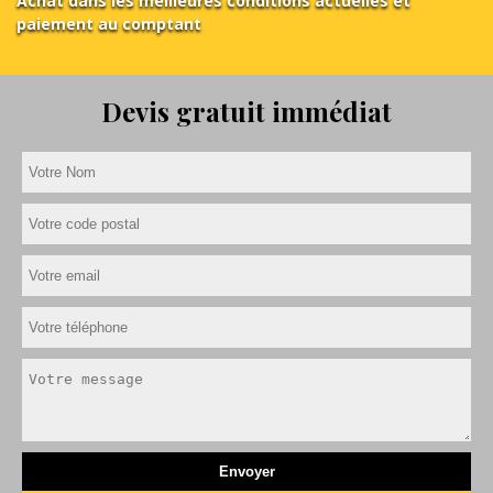
Achat dans les meilleures conditions actuelles et
paiement au comptant
Devis gratuit immédiat