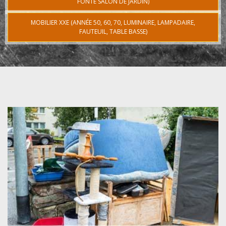
FONTE SALON DE JARDIN)
MOBILIER XXE (ANNÉE 50, 60, 70, LUMINAIRE, LAMPADAIRE,
FAUTEUIL, TABLE BASSE)