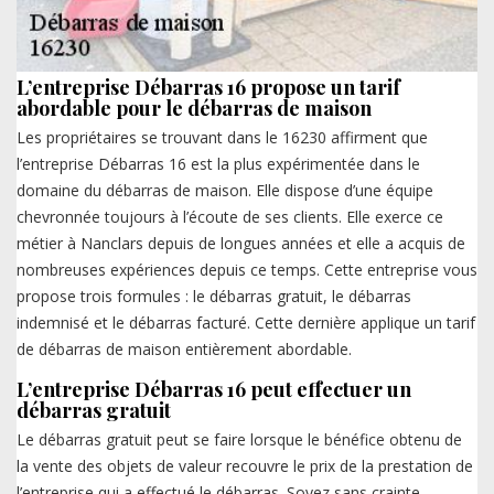
L’entreprise Débarras 16 propose un tarif
abordable pour le débarras de maison
Les propriétaires se trouvant dans le 16230 affirment que
l’entreprise Débarras 16 est la plus expérimentée dans le
domaine du débarras de maison. Elle dispose d’une équipe
chevronnée toujours à l’écoute de ses clients. Elle exerce ce
métier à Nanclars depuis de longues années et elle a acquis de
nombreuses expériences depuis ce temps. Cette entreprise vous
propose trois formules : le débarras gratuit, le débarras
indemnisé et le débarras facturé. Cette dernière applique un tarif
de débarras de maison entièrement abordable.
L’entreprise Débarras 16 peut effectuer un
débarras gratuit
Le débarras gratuit peut se faire lorsque le bénéfice obtenu de
la vente des objets de valeur recouvre le prix de la prestation de
l’entreprise qui a effectué le débarras. Soyez sans crainte,