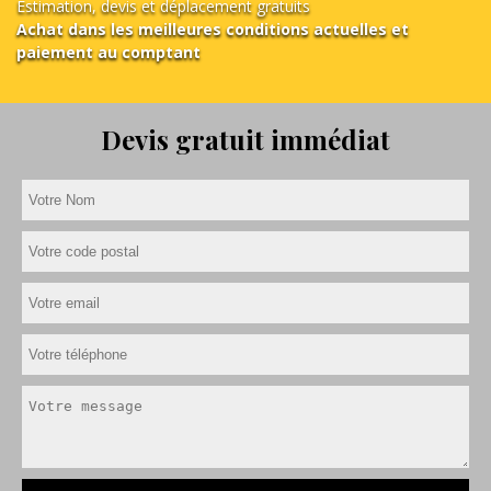
Estimation, devis et déplacement gratuits
Achat dans les meilleures conditions actuelles et
paiement au comptant
Devis gratuit immédiat