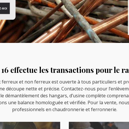
6 effectue les transactions pour le ra
 ferreux et non ferreux est ouverte à tous particuliers et pr
une découpe nette et précise. Contactez-nous pour l’enlèvem
le démantèlement des hangars, d’usine complète comprenant
ons une balance homologuée et vérifiée. Pour la vente, nou
professionnels en chaudronnerie et ferronnerie.