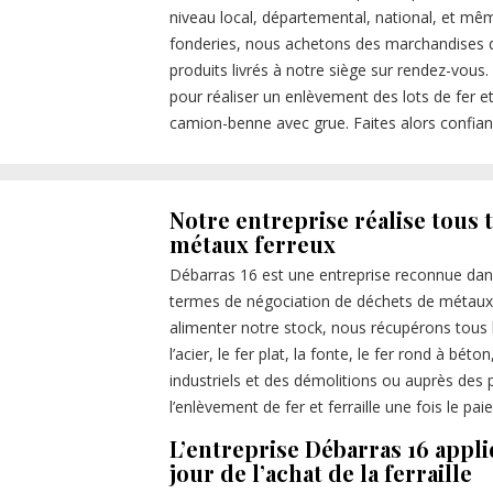
niveau local, départemental, national, et même
fonderies, nous achetons des marchandises de
produits livrés à notre siège sur rendez-vou
pour réaliser un enlèvement des lots de fer e
camion-benne avec grue. Faites alors confianc
Notre entreprise réalise tous 
métaux ferreux
Débarras 16 est une entreprise reconnue dans
termes de négociation de déchets de métaux fe
alimenter notre stock, nous récupérons tous
l’acier, le fer plat, la fonte, le fer rond à bét
industriels et des démolitions ou auprès des p
l’enlèvement de fer et ferraille une fois le p
L’entreprise Débarras 16 appli
jour de l’achat de la ferraille