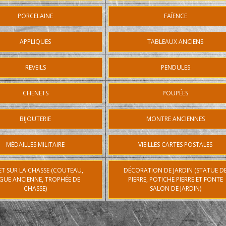
PORCELAINE
FAÏENCE
APPLIQUES
TABLEAUX ANCIENS
REVEILS
PENDULES
CHENETS
POUPÉES
BIJOUTERIE
MONTRE ANCIENNES
MÉDAILLES MILITAIRE
VIEILLES CARTES POSTALES
ET SUR LA CHASSE (COUTEAU,
DÉCORATION DE JARDIN (STATUE D
GUE ANCIENNE, TROPHÉE DE
PIERRE, POTICHE PIERRE ET FONTE
CHASSE)
SALON DE JARDIN)