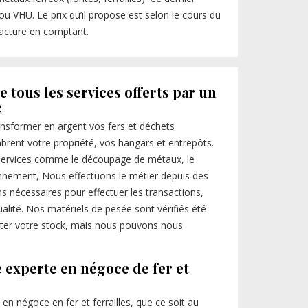
u VHU. Le prix qu’il propose est selon le cours du
facture en comptant.
e tous les services offerts par un
c
ansformer en argent vos fers et déchets
brent votre propriété, vos hangars et entrepôts.
s services comme le découpage de métaux, le
onnement, Nous effectuons le métier depuis des
s nécessaires pour effectuer les transactions,
alité. Nos matériels de pesée sont vérifiés été
er votre stock, mais nous pouvons nous
e experte en négoce de fer et
n négoce en fer et ferrailles, que ce soit au