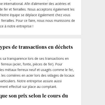
 international. Afin d’alimenter des aciéries et
 fer et ferrailles. Nous acceptons également les
s. Notre équipe se déplace également chez vous
t ferrailles. Pour ce faire, nous nous munissons de
e à notre entreprise !
types de transactions en déchets
 sa transparence lors de ses transactions en
rreux (acier, fonte, pièces de fer). Pour
 les métaux ferreux neuf et usagés comme le fer,
on, les cornières en acier lors des vidages de locaux
articuliers. Notre entreprise assure aussi
aiement effectué sur place au comptant.
que son prix selon le cours du