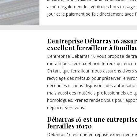
achète également les véhicules hors d’usage o
jour et le paiement se fait directement avec 
L’entreprise Débarras 16 assur
excellent ferrailleur à Rouilla
L’entreprise Débarras 16 vous propose de tr
métalliques, ferreux et non ferreux qui encom
En tant que ferrailleur, nous assurons diver
recyclage des métaux pour préserver l’envir
décennies et nous disposons des autorisation
mais aussi des matériels professionnels de qu
homologués. Prenez rendez-vous pour apport
déplacer vers vous.
Débarras 16 est une entrepris
ferrailles 16170
Débarras 16 est une entreprise expérimentée e