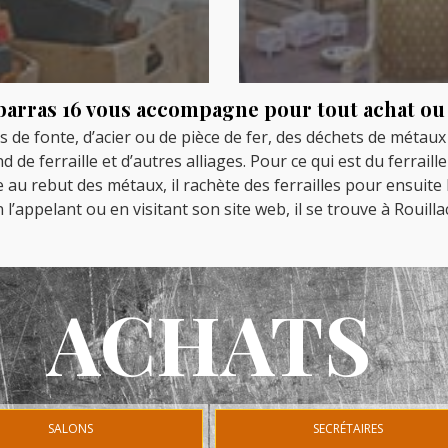
barras 16 vous accompagne pour tout achat ou 
is de fonte, d’acier ou de pièce de fer, des déchets de métaux
 ferraille et d’autres alliages. Pour ce qui est du ferrailleu
e au rebut des métaux, il rachète des ferrailles pour ensuite l
l’appelant ou en visitant son site web, il se trouve à Rouilla
ACHATS
SALONS
SECRÉTAIRES