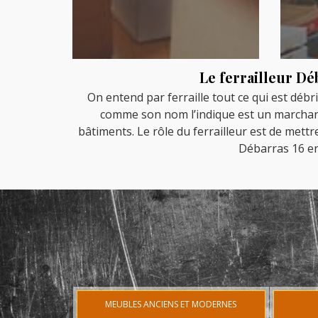
Le ferrailleur Dé
On entend par ferraille tout ce qui est débr
comme son nom l’indique est un marchand de
bâtiments. Le rôle du ferrailleur est de mettr
Débarras 16 en 
MEUBLES ANCIENS ET MODERNES