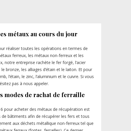
 les métaux au cours du jour
our réaliser toutes les opérations en termes de
métaux ferreux, les métaux non-ferreux et les
, notre entreprise rachète le fer forgé, l’acier
le bronze, les alliages d’étain et le laiton. Et pour
 l’étain, le zinc, l’aluminium et le cuivre. Si vous
ésitez pas à nous appeler.
s modes de rachat de ferraille
 16 pour acheter des métaux de récupération est
de bâtiments afin de récupérer les fers et tous
alement aux déchets métallique non-ferreux tel que
 métaux ferreux (fontes, ferrailles). Ce dernier