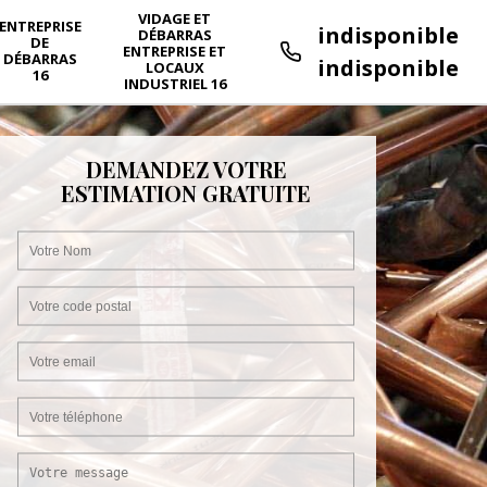
VIDAGE ET
ENTREPRISE
indisponible
DÉBARRAS
DE
ENTREPRISE ET
DÉBARRAS
indisponible
LOCAUX
16
INDUSTRIEL 16
DEMANDEZ VOTRE
ESTIMATION GRATUITE