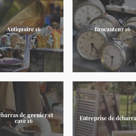
Antiquaire 16
Brocanteur 16
barras de grenier et
Entreprise de débarra
cave 16