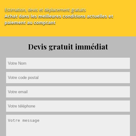
Estimation, devis et déplacement gratuits
Achat dans les meilleures conditions actuelles et
paiement au comptant
Devis gratuit immédiat