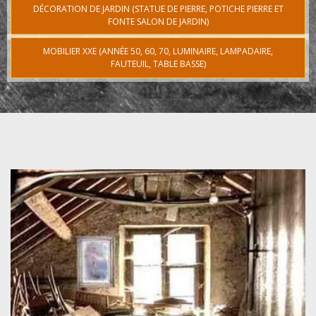
DÉCORATION DE JARDIN (STATUE DE PIERRE, POTICHE PIERRE ET
FONTE SALON DE JARDIN)
MOBILIER XXE (ANNÉE 50, 60, 70, LUMINAIRE, LAMPADAIRE,
FAUTEUIL, TABLE BASSE)