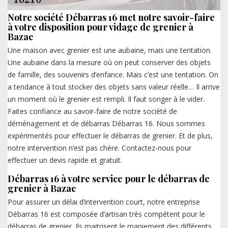
Notre société Débarras 16 met notre savoir-faire
à votre disposition pour vidage de grenier à
Bazac
Une maison avec grenier est une aubaine, mais une tentation.
Une aubaine dans la mesure où on peut conserver des objets
de famille, des souvenirs d’enfance. Mais c’est une tentation. On
a tendance à tout stocker des objets sans valeur réelle… Il arrive
un moment où le grenier est rempli. Il faut songer à le vider.
Faites confiance au savoir-faire de notre société de
déménagement et de débarras Débarras 16. Nous sommes
expérimentés pour effectuer le débarras de grenier. Et de plus,
notre intervention n’est pas chère. Contactez-nous pour
effectuer un devis rapide et gratuit.
Débarras 16 à votre service pour le débarras de
grenier à Bazac
Pour assurer un délai d’intervention court, notre entreprise
Débarras 16 est composée d’artisan très compétent pour le
débarras de grenier. Ils maitrisent le maniement des différents