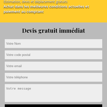
Estimation, devis et déplacement gratuits
Achat dans les meilleures conditions actuelles et
paiement au comptant
Devis gratuit immédiat