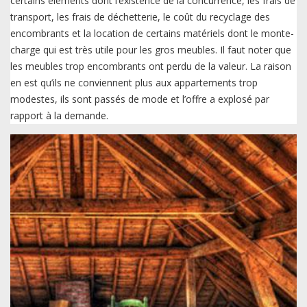
certains éléments dont l’existence de la concurrence, les frais de
transport, les frais de déchetterie, le coût du recyclage des
encombrants et la location de certains matériels dont le monte-
charge qui est très utile pour les gros meubles. Il faut noter que
les meubles trop encombrants ont perdu de la valeur. La raison
en est qu’ils ne conviennent plus aux appartements trop
modestes, ils sont passés de mode et l’offre a explosé par
rapport à la demande.