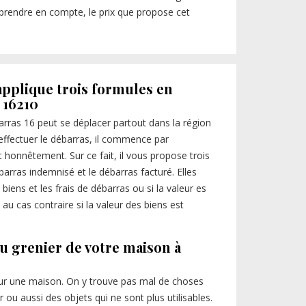
à prendre en compte, le prix que propose cet
applique trois formules en
 16210
rras 16 peut se déplacer partout dans la région
effectuer le débarras, il commence par
ait honnêtement. Sur ce fait, il vous propose trois
barras indemnisé et le débarras facturé. Elles
 biens et les frais de débarras ou si la valeur es
 au cas contraire si la valeur des biens est
du grenier de votre maison à
our une maison. On y trouve pas mal de choses
ou aussi des objets qui ne sont plus utilisables.