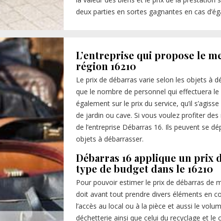
deux parties en sortes gagnantes en cas d’éga
L’entreprise qui propose le me
région 16210
Le prix de débarras varie selon les objets à dé
que le nombre de personnel qui effectuera le se
également sur le prix du service, qu’il s’agi
de jardin ou cave. Si vous voulez profiter des
de l’entreprise Débarras 16. Ils peuvent se d
objets à débarrasser.
Débarras 16 applique un prix 
type de budget dans le 16210
Pour pouvoir estimer le prix de débarras de 
doit avant tout prendre divers éléments en c
l’accès au local ou à la pièce et aussi le volu
déchetterie ainsi que celui du recyclage et l