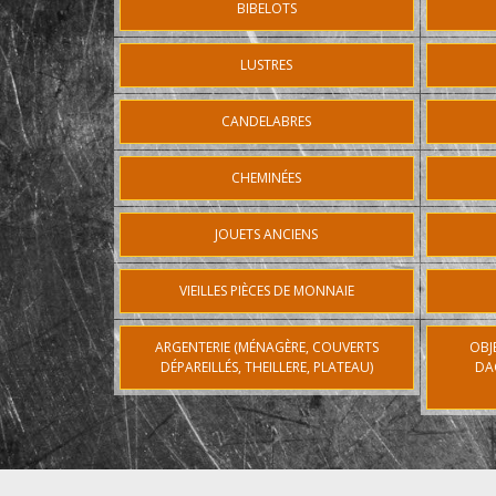
BIBELOTS
LUSTRES
CANDELABRES
CHEMINÉES
JOUETS ANCIENS
VIEILLES PIÈCES DE MONNAIE
ARGENTERIE (MÉNAGÈRE, COUVERTS
OBJ
DÉPAREILLÉS, THEILLERE, PLATEAU)
DA