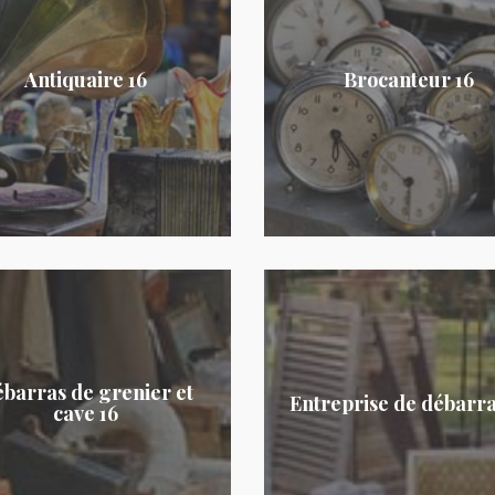
Antiquaire 16
Brocanteur 16
barras de grenier et
Entreprise de débarra
cave 16