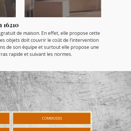
n 16210
gratuit de maison. En effet, elle propose cette
 objets doit couvrir le coût de l’intervention
ions de son équipe et surtout elle propose une
rras rapide et suivant les normes.
COMMODES