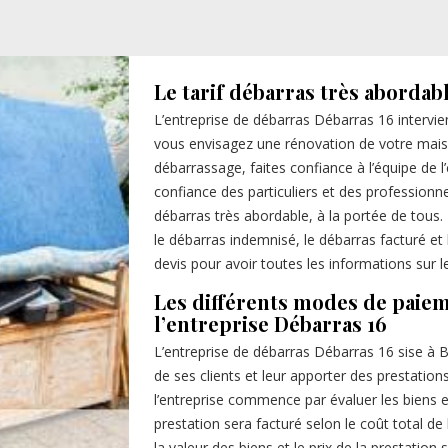
Le tarif débarras très abordab
L’entreprise de débarras Débarras 16 intervie
vous envisagez une rénovation de votre maiso
débarrassage, faites confiance à l’équipe de l’
confiance des particuliers et des professionn
débarras très abordable, à la portée de tous
le débarras indemnisé, le débarras facturé e
devis pour avoir toutes les informations sur le 
Les différents modes de paiem
l’entreprise Débarras 16
L’entreprise de débarras Débarras 16 sise à B
de ses clients et leur apporter des prestation
l’entreprise commence par évaluer les biens et
prestation sera facturé selon le coût total de l
la valeur des biens et le prix de la prestation 