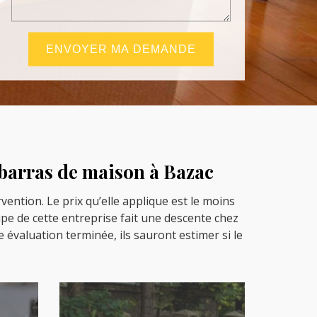
ébarras de maison à Bazac
vention. Le prix qu’elle applique est le moins
ipe de cette entreprise fait une descente chez
te évaluation terminée, ils sauront estimer si le