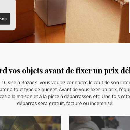
rd vos objets avant de fixer un prix d
6 sise à Bazac si vous voulez connaitre le coût de son inter
pter à tout type de budget. Avant de vous fixer un prix, l’équ
ccès à la maison et à la pièce à débarrasser, etc. Une fois cet
débarras sera gratuit, facturé ou indemnisé.