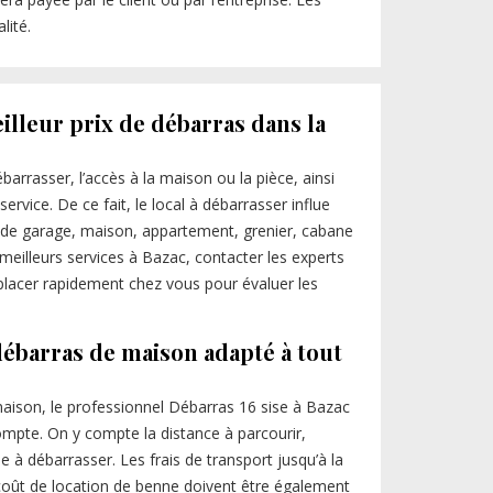
lité.
illeur prix de débarras dans la
barrasser, l’accès à la maison ou la pièce, ainsi
rvice. De ce fait, le local à débarrasser influe
sse de garage, maison, appartement, grenier, cabane
 meilleurs services à Bazac, contacter les experts
éplacer rapidement chez vous pour évaluer les
débarras de maison adapté à tout
maison, le professionnel Débarras 16 sise à Bazac
ompte. On y compte la distance à parcourir,
me à débarrasser. Les frais de transport jusqu’à la
e coût de location de benne doivent être également