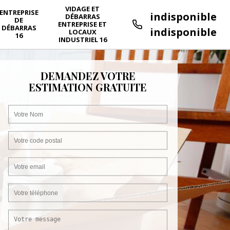
VIDAGE ET
ENTREPRISE
indisponible
DÉBARRAS
DE
ENTREPRISE ET
DÉBARRAS
indisponible
LOCAUX
16
INDUSTRIEL 16
DEMANDEZ VOTRE
ESTIMATION GRATUITE