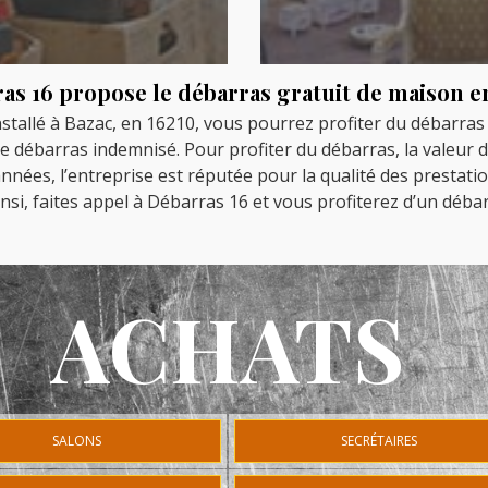
as 16 propose le débarras gratuit de maison e
nstallé à Bazac, en 16210, vous pourrez profiter du débarras 
e débarras indemnisé. Pour profiter du débarras, la valeur des
 années, l’entreprise est réputée pour la qualité des prestat
insi, faites appel à Débarras 16 et vous profiterez d’un déba
ACHATS
SALONS
SECRÉTAIRES