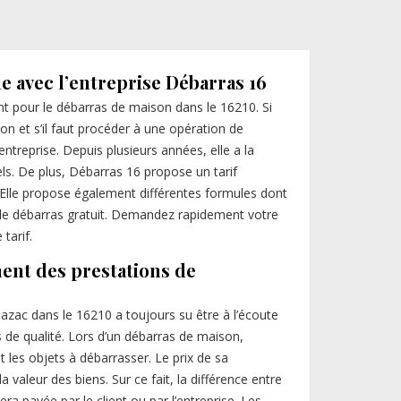
le avec l’entreprise Débarras 16
nt pour le débarras de maison dans le 16210. Si
n et s’il faut procéder à une opération de
entreprise. Depuis plusieurs années, elle a la
els. De plus, Débarras 16 propose un tarif
. Elle propose également différentes formules dont
t le débarras gratuit. Demandez rapidement votre
tarif.
ent des prestations de
azac dans le 16210 a toujours su être à l’écoute
s de qualité. Lors d’un débarras de maison,
 les objets à débarrasser. Le prix de sa
a valeur des biens. Sur ce fait, la différence entre
sera payée par le client ou par l’entreprise. Les