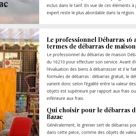
inclus dans le tarif. En vue de ces éléments 
expert reste le plus abordable dans la région.
Le professionnel Débarras 16 
termes de débarras de maison
Le professionnel du débarras de maison Déba
du 16210 pour effectuer son service. Avant d’
l’évaluation des biens à débarrasser et il le f
formules de débarras : débarras gratuit, le dé
varient donc selon l’égalité entre la valeur des
objets est supérieure par rapport aux frais ou
inférieure aux frais.
Qui choisir pour le débarras 
Bazac
Généralement, le grenier sert de débarras p
dans cette pièce, comme des objets de valeur 