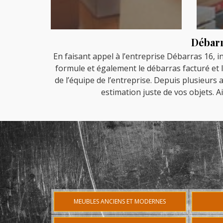
Débarr
En faisant appel à l’entreprise Débarras 16, i
formule et également le débarras facturé et l
de l’équipe de l’entreprise. Depuis plusieurs
estimation juste de vos objets. A
MEUBLES ANCIENS ET MODERNES