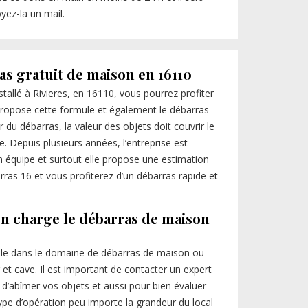
yez-la un mail.
as gratuit de maison en 16110
stallé à Rivieres, en 16110, vous pourrez profiter
 propose cette formule et également le débarras
 du débarras, la valeur des objets doit couvrir le
se. Depuis plusieurs années, l’entreprise est
n équipe et surtout elle propose une estimation
arras 16 et vous profiterez d’un débarras rapide et
en charge le débarras de maison
lle dans le domaine de débarras de maison ou
et cave. Il est important de contacter un expert
 d’abîmer vos objets et aussi pour bien évaluer
ype d’opération peu importe la grandeur du local