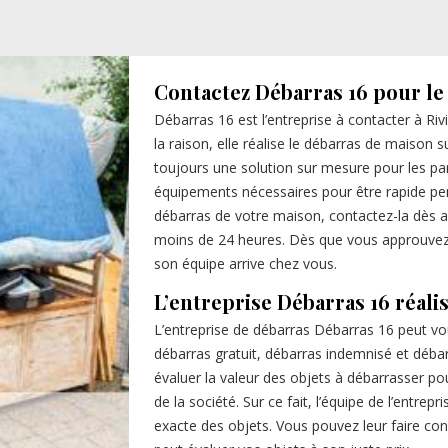
Contactez Débarras 16 pour le
Débarras 16 est l’entreprise à contacter à Ri
la raison, elle réalise le débarras de maison su
toujours une solution sur mesure pour les parti
équipements nécessaires pour être rapide pend
débarras de votre maison, contactez-la dès au
moins de 24 heures. Dès que vous approuvez le
son équipe arrive chez vous.
L’entreprise Débarras 16 réali
L’entreprise de débarras Débarras 16 peut vo
débarras gratuit, débarras indemnisé et déba
évaluer la valeur des objets à débarrasser pour 
de la société. Sur ce fait, l’équipe de l’entre
exacte des objets. Vous pouvez leur faire con