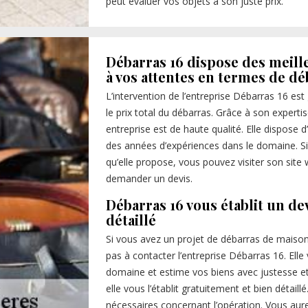
peut évaluer vos objets à son juste prix.
Débarras 16 dispose des meill
à vos attentes en termes de d
L’intervention de l’entreprise Débarras 16 est
le prix total du débarras. Grâce à son experti
entreprise est de haute qualité. Elle dispose
des années d’expériences dans le domaine. Si 
qu’elle propose, vous pouvez visiter son site 
demander un devis.
Débarras 16 vous établit un de
détaillé
Si vous avez un projet de débarras de maison 
pas à contacter l’entreprise Débarras 16. Elle
domaine et estime vos biens avec justesse e
elle vous l’établit gratuitement et bien détail
nécessaires concernant l’opération. Vous aure