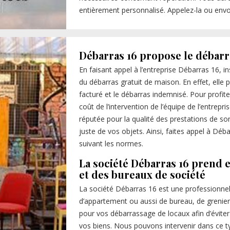
entièrement personnalisé. Appelez-la ou envo
Débarras 16 propose le débarr
En faisant appel à l’entreprise Débarras 16, in
du débarras gratuit de maison. En effet, elle
facturé et le débarras indemnisé. Pour profiter
coût de l’intervention de l’équipe de l’entrepri
réputée pour la qualité des prestations de so
juste de vos objets. Ainsi, faites appel à Déb
suivant les normes.
La société Débarras 16 prend 
et des bureaux de société
La société Débarras 16 est une professionne
d’appartement ou aussi de bureau, de grenier 
pour vos débarrassage de locaux afin d’éviter
vos biens. Nous pouvons intervenir dans ce t