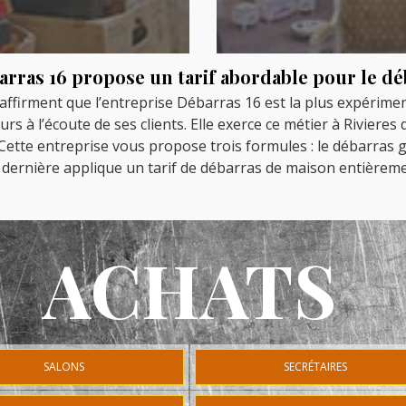
arras 16 propose un tarif abordable pour le d
 affirment que l’entreprise Débarras 16 est la plus expérim
s à l’écoute de ses clients. Elle exerce ce métier à Rivieres
tte entreprise vous propose trois formules : le débarras gr
e dernière applique un tarif de débarras de maison entièrem
ACHATS
SALONS
SECRÉTAIRES