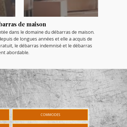
ébarras de maison
entée dans le domaine du débarras de maison.
 depuis de longues années et elle a acquis de
atuit, le débarras indemnisé et le débarras
ent abordable.
COMMODES