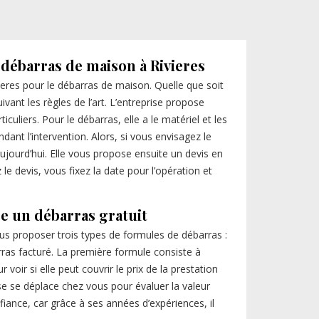
 débarras de maison à Rivieres
vieres pour le débarras de maison. Quelle que soit
ivant les règles de l’art. L’entreprise propose
culiers. Pour le débarras, elle a le matériel et les
ant l’intervention. Alors, si vous envisagez le
jourd’hui. Elle vous propose ensuite un devis en
 devis, vous fixez la date pour l’opération et
se un débarras gratuit
us proposer trois types de formules de débarras :
rras facturé. La première formule consiste à
voir si elle peut couvrir le prix de la prestation
prise se déplace chez vous pour évaluer la valeur
fiance, car grâce à ses années d’expériences, il