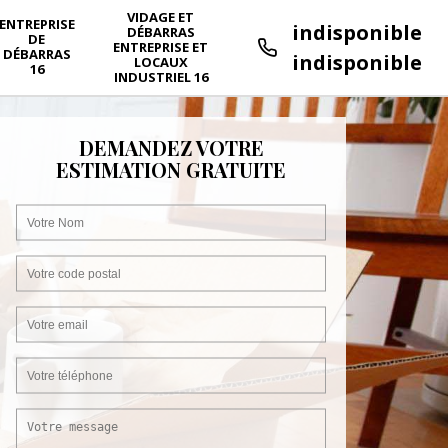
VIDAGE ET
ENTREPRISE
indisponible
DÉBARRAS
DE
ENTREPRISE ET
DÉBARRAS
indisponible
LOCAUX
16
INDUSTRIEL 16
DEMANDEZ VOTRE
ESTIMATION GRATUITE