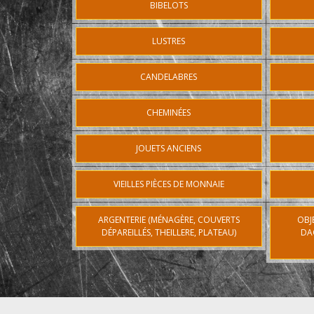
BIBELOTS
LUSTRES
CANDELABRES
CHEMINÉES
JOUETS ANCIENS
VIEILLES PIÈCES DE MONNAIE
ARGENTERIE (MÉNAGÈRE, COUVERTS
OBJ
DÉPAREILLÉS, THEILLERE, PLATEAU)
DA