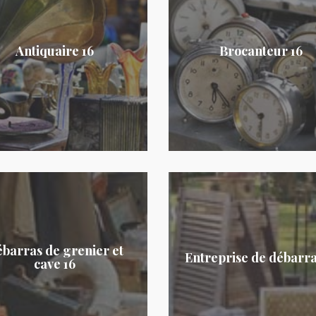
Antiquaire 16
Brocanteur 16
barras de grenier et
Entreprise de débarra
cave 16