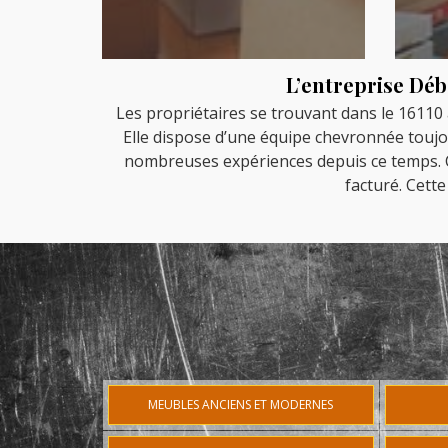
L’entreprise Déb
Les propriétaires se trouvant dans le 16110
Elle dispose d’une équipe chevronnée toujour
nombreuses expériences depuis ce temps. Ce
facturé. Cett
MEUBLES ANCIENS ET MODERNES