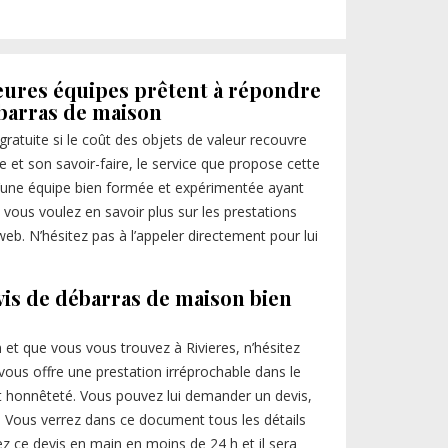
eures équipes prêtent à répondre
ébarras de maison
 gratuite si le coût des objets de valeur recouvre
se et son savoir-faire, le service que propose cette
 d’une équipe bien formée et expérimentée ayant
vous voulez en savoir plus sur les prestations
web. N’hésitez pas à l’appeler directement pour lui
vis de débarras de maison bien
et que vous vous trouvez à Rivieres, n’hésitez
 vous offre une prestation irréprochable dans le
t honnêteté. Vous pouvez lui demander un devis,
lé. Vous verrez dans ce document tous les détails
z ce devis en main en moins de 24 h et il sera