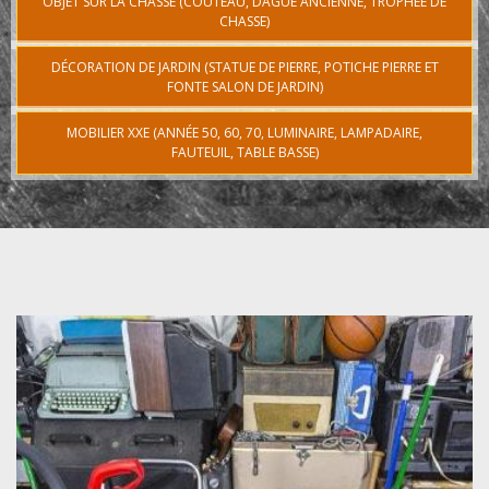
OBJET SUR LA CHASSE (COUTEAU, DAGUE ANCIENNE, TROPHÉE DE
CHASSE)
DÉCORATION DE JARDIN (STATUE DE PIERRE, POTICHE PIERRE ET
FONTE SALON DE JARDIN)
MOBILIER XXE (ANNÉE 50, 60, 70, LUMINAIRE, LAMPADAIRE,
FAUTEUIL, TABLE BASSE)