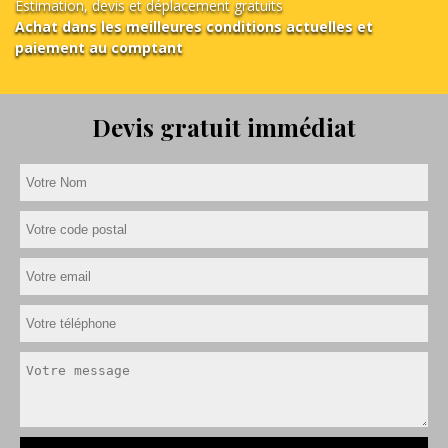
Estimation, devis et déplacement gratuits
Achat dans les meilleures conditions actuelles et
paiement au comptant
Devis gratuit immédiat