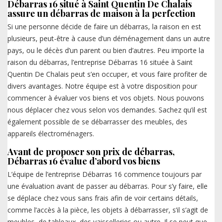
Débarras 16 situé à Saint Quentin De Chalais
assure un débarras de maison à la perfection
Si une personne décide de faire un débarras, la raison en est
plusieurs, peut-être à cause d’un déménagement dans un autre
pays, ou le décès d’un parent ou bien d’autres. Peu importe la
raison du débarras, l’entreprise Débarras 16 située à Saint
Quentin De Chalais peut s’en occuper, et vous faire profiter de
divers avantages. Notre équipe est à votre disposition pour
commencer à évaluer vos biens et vos objets. Nous pouvons
nous déplacer chez vous selon vos demandes. Sachez qu’il est
également possible de se débarrasser des meubles, des
appareils électroménagers.
Avant de proposer son prix de débarras,
Débarras 16 évalue d’abord vos biens
L’équipe de l’entreprise Débarras 16 commence toujours par
une évaluation avant de passer au débarras. Pour s’y faire, elle
se déplace chez vous sans frais afin de voir certains détails,
comme l’accès à la pièce, les objets à débarrasser, s’il s’agit de
meubles, de tableaux, des vaisselleries ou autre. Il se peut que