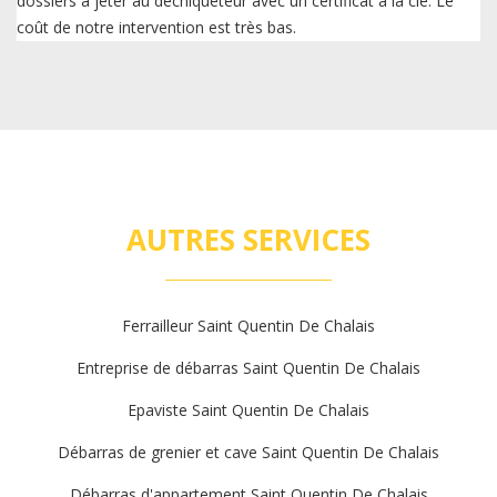
dossiers à jeter au déchiqueteur avec un certificat à la clé. Le
coût de notre intervention est très bas.
AUTRES SERVICES
Ferrailleur Saint Quentin De Chalais
Entreprise de débarras Saint Quentin De Chalais
Epaviste Saint Quentin De Chalais
Débarras de grenier et cave Saint Quentin De Chalais
Débarras d'appartement Saint Quentin De Chalais