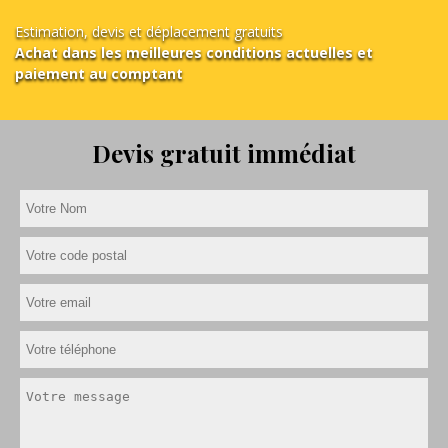
Estimation, devis et déplacement gratuits
Achat dans les meilleures conditions actuelles et
paiement au comptant
Devis gratuit immédiat