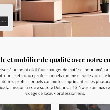
 et mobilier de qualité avec notre e
ivez à un point où il faut changer de matériel pour amélior
treprise et locaux professionnels comme meubles, on cite l
s matériels professionnels comme les imprimantes, les photo
fiez la mission à notre société Débarras 16. Nous sommes ré
vidage de locaux professionnels.