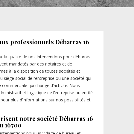
aux professionnels Débarras 16
r la qualité de nos interventions pour débarras
ent mandatés par des notaires et de
es à la disposition de toutes sociétés et
siège social de l’entreprise ou une société qui
é commerciale qui change d’activité. Nous
inistratif et logistique de l’entreprise ou entité
pour plus d’informations sur nos possibilités et
érisent notre société Débarras 16
au 16700
 interventions pour un vidage de bureau et