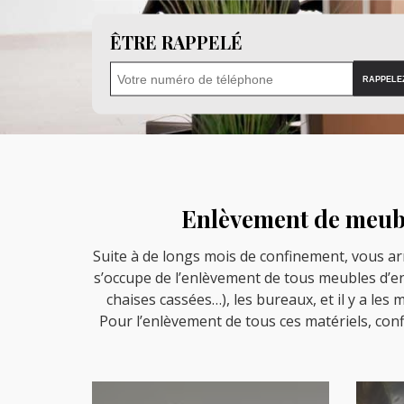
ÊTRE RAPPELÉ
Enlèvement de meuble
Suite à de longs mois de confinement, vous arr
s’occupe de l’enlèvement de tous meubles d’en
chaises cassées…), les bureaux, et il y a le
Pour l’enlèvement de tous ces matériels, con