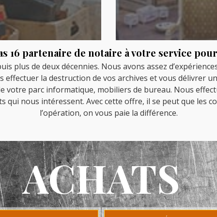
s 16 partenaire de notaire à votre service po
puis plus de deux décennies. Nous avons assez d’expériences
fectuer la destruction de vos archives et vous délivrer un c
 votre parc informatique, mobiliers de bureau. Nous effect
qui nous intéressent. Avec cette offre, il se peut que les c
l’opération, on vous paie la différence.
ACHATS