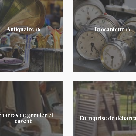
Antiquaire 16
Brocanteur 16
barras de grenier et
Entreprise de débarra
cave 16