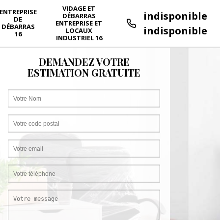
VIDAGE ET
ENTREPRISE
indisponible
DÉBARRAS
DE
ENTREPRISE ET
DÉBARRAS
indisponible
LOCAUX
16
INDUSTRIEL 16
DEMANDEZ VOTRE
ESTIMATION GRATUITE