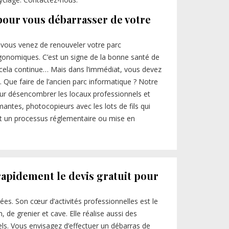
pour vous débarrasser de votre
 vous venez de renouveler votre parc
gonomiques. C’est un signe de la bonne santé de
e cela continue… Mais dans l’immédiat, vous devez
Que faire de l’ancien parc informatique ? Notre
our désencombrer les locaux professionnels et
antes, photocopieurs avec les lots de fils qui
nt un processus réglementaire ou mise en
 rapidement le devis gratuit pour
es. Son cœur d’activités professionnelles est le
de grenier et cave. Elle réalise aussi des
ls. Vous envisagez d’effectuer un débarras de