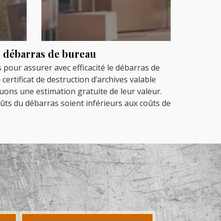
ur débarras de bureau
 pour assurer avec efficacité le débarras de
ertificat de destruction d’archives valable
uons une estimation gratuite de leur valeur.
oûts du débarras soient inférieurs aux coûts de