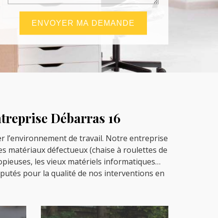
ntreprise Débarras 16
er l’environnement de travail. Notre entreprise
es matériaux défectueux (chaise à roulettes de
copieuses, les vieux matériels informatiques…
putés pour la qualité de nos interventions en