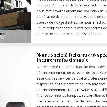
débarras d’entreprise. Nos artisans videurs sa
nous être dévoilés durant une opération de vi
certificat de destruction d’archives issu de ce
travaux de vidage d’entreprise nous effectuons
un lot d’objets dangereux vers des centres de
de mobiliers et autres matériels de bureau…
Notre société Débarras 16 spéc
locaux professionnels
Notre société Débarras 16 existe depuis des
désencombrement de bureaux, de locaux comm
assurons des services de qualité profession
disposition de tout entrepreneur faisant fac
désencombrement. Nous travaillons avec différ
finance comme les banques, restauration et 
d’archives avec un certificat de destruction v
de matériel informatique vers le circuit de re