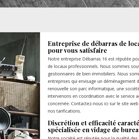
Entreprise de débarras de loc
pour vous satisfaire
Notre entreprise Débarras 16 est réputée pou
de locaux professionnels. Nous sommes souv
gestionnaires de bien immobiliers. Nous somm
entreprises qui envisage un déménagement du 
renouvelle son parc informatique, une sociét
intervenons en coordination avec le service adm
concernée. Contactez-nous ici sur le site web 
nos tarifications.
Discrétion et efficacité caract
spécialisée en vidage de bure
Notre société est réputée pour la qualité des