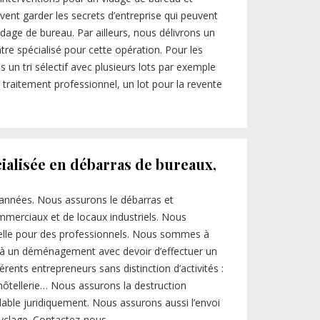
vent garder les secrets d’entreprise qui peuvent
dage de bureau. Par ailleurs, nous délivrons un
ntre spécialisé pour cette opération. Pour les
 un tri sélectif avec plusieurs lots par exemple
 traitement professionnel, un lot pour la revente
ialisée en débarras de bureaux,
 années. Nous assurons le débarras et
erciaux et de locaux industriels. Nous
nelle pour des professionnels. Nous sommes à
e à un déménagement avec devoir d’effectuer un
ents entrepreneurs sans distinction d’activités :
hôtellerie… Nous assurons la destruction
alable juridiquement. Nous assurons aussi l’envoi
cyclage. Contactez-nous.