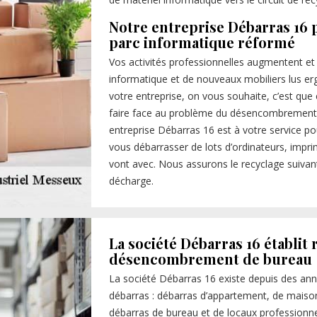
Notre entreprise Débarras 16 
parc informatique réformé
Vos activités professionnelles augmentent et
informatique et de nouveaux mobiliers lus er
votre entreprise, on vous souhaite, c’est qu
faire face au problème du désencombrement. 
entreprise Débarras 16 est à votre service p
vous débarrasser de lots d’ordinateurs, imprim
vont avec. Nous assurons le recyclage suiva
décharge.
La société Débarras 16 établit
désencombrement de bureau
La société Débarras 16 existe depuis des anné
débarras : débarras d’appartement, de maison, 
débarras de bureau et de locaux professionne