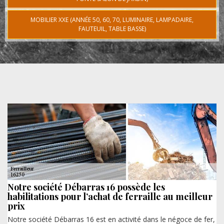
MOBILIER XXE (ANNÉE 50, 60, 70, LUMINAIRE, LAMPADAIRE,
FAUTEUIL, TABLE BASSE)
Notre société Débarras 16 possède les
habilitations pour l’achat de ferraille au meilleur
prix
Notre société Débarras 16 est en activité dans le négoce de fer,