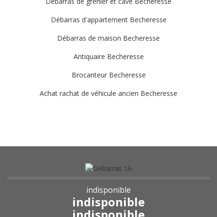
Débarras de grenier et cave Becheresse
Débarras d'appartement Becheresse
Débarras de maison Becheresse
Antiquaire Becheresse
Brocanteur Becheresse
Achat rachat de véhicule ancien Becheresse
indisponible
indisponible
indisponible