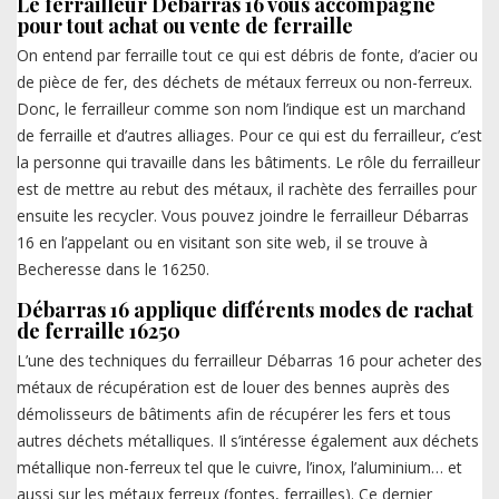
Le ferrailleur Débarras 16 vous accompagne
pour tout achat ou vente de ferraille
On entend par ferraille tout ce qui est débris de fonte, d’acier ou
de pièce de fer, des déchets de métaux ferreux ou non-ferreux.
Donc, le ferrailleur comme son nom l’indique est un marchand
de ferraille et d’autres alliages. Pour ce qui est du ferrailleur, c’est
la personne qui travaille dans les bâtiments. Le rôle du ferrailleur
est de mettre au rebut des métaux, il rachète des ferrailles pour
ensuite les recycler. Vous pouvez joindre le ferrailleur Débarras
16 en l’appelant ou en visitant son site web, il se trouve à
Becheresse dans le 16250.
Débarras 16 applique différents modes de rachat
de ferraille 16250
L’une des techniques du ferrailleur Débarras 16 pour acheter des
métaux de récupération est de louer des bennes auprès des
démolisseurs de bâtiments afin de récupérer les fers et tous
autres déchets métalliques. Il s’intéresse également aux déchets
métallique non-ferreux tel que le cuivre, l’inox, l’aluminium… et
aussi sur les métaux ferreux (fontes, ferrailles). Ce dernier