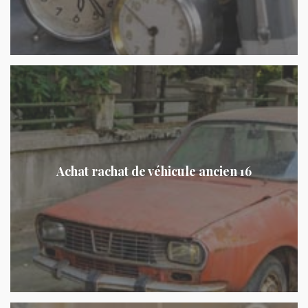
Achat rachat de véhicule ancien 16