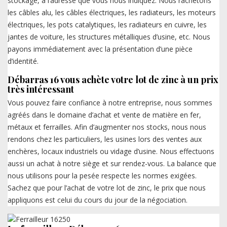
stockage, à l’adresse que vous nous indiquez. Nous rachetons
les câbles alu, les câbles électriques, les radiateurs, les moteurs
électriques, les pots catalytiques, les radiateurs en cuivre, les
jantes de voiture, les structures métalliques d’usine, etc. Nous
payons immédiatement avec la présentation d’une pièce
d’identité.
Débarras 16 vous achète votre lot de zinc à un prix
très intéressant
Vous pouvez faire confiance à notre entreprise, nous sommes
agréés dans le domaine d’achat et vente de matière en fer,
métaux et ferrailles. Afin d’augmenter nos stocks, nous nous
rendons chez les particuliers, les usines lors des ventes aux
enchères, locaux industriels ou vidage d’usine. Nous effectuons
aussi un achat à notre siège et sur rendez-vous. La balance que
nous utilisons pour la pesée respecte les normes exigées.
Sachez que pour l’achat de votre lot de zinc, le prix que nous
appliquons est celui du cours du jour de la négociation.