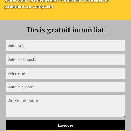
Achat dans les meilleures conditions actuelles et
paiement au comptant
Devis gratuit immédiat