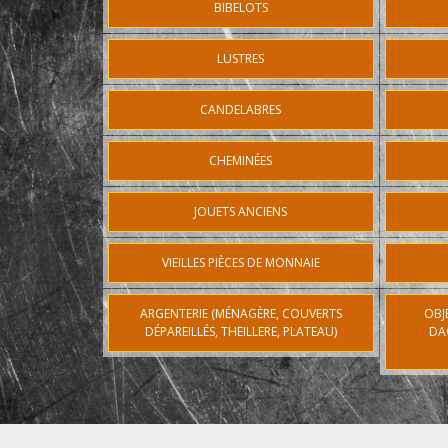
BIBELOTS
LUSTRES
CANDELABRES
CHEMINÉES
JOUETS ANCIENS
VIEILLES PIÈCES DE MONNAIE
ARGENTERIE (MÉNAGÈRE, COUVERTS
OBJ
DÉPAREILLÉS, THEILLERE, PLATEAU)
DA