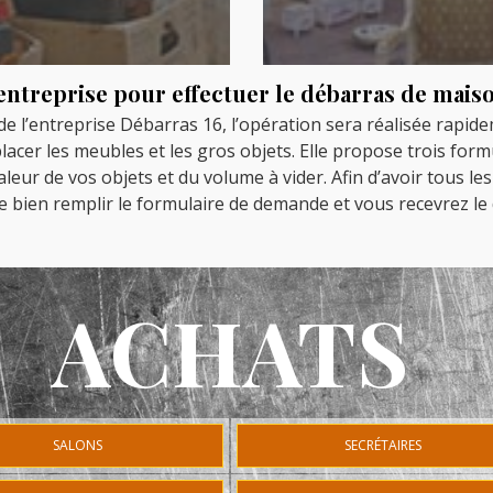
l’entreprise pour effectuer le débarras de mais
 de l’entreprise Débarras 16, l’opération sera réalisée rapide
lacer les meubles et les gros objets. Elle propose trois form
eur de vos objets et du volume à vider. Afin d’avoir tous les 
 bien remplir le formulaire de demande et vous recevrez le 
ACHATS
SALONS
SECRÉTAIRES