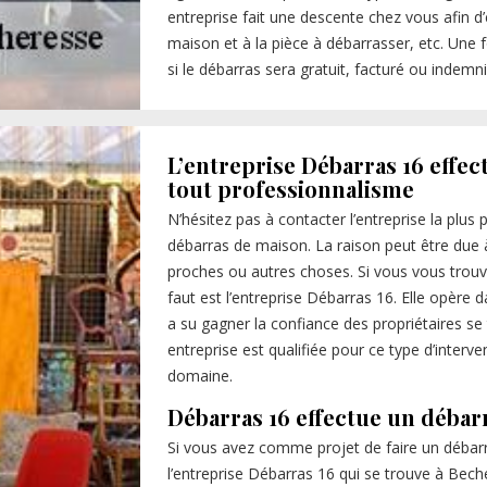
entreprise fait une descente chez vous afin d’é
maison et à la pièce à débarrasser, etc. Une f
si le débarras sera gratuit, facturé ou indemni
L’entreprise Débarras 16 effe
tout professionnalisme
N’hésitez pas à contacter l’entreprise la plus
débarras de maison. La raison peut être due
proches ou autres choses. Si vous vous trouve
faut est l’entreprise Débarras 16. Elle opère
a su gagner la confiance des propriétaires se 
entreprise est qualifiée pour ce type d’interve
domaine.
Débarras 16 effectue un débar
Si vous avez comme projet de faire un débar
l’entreprise Débarras 16 qui se trouve à Beche