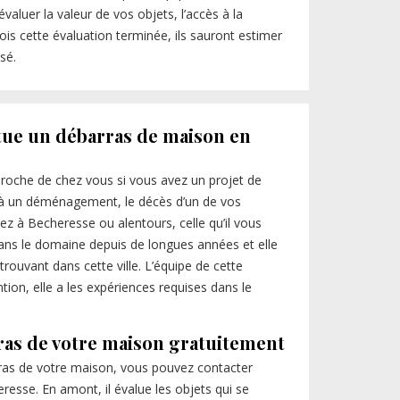
valuer la valeur de vos objets, l’accès à la
ois cette évaluation terminée, ils sauront estimer
sé.
ctue un débarras de maison en
 proche de chez vous si vous avez un projet de
 à un déménagement, le décès d’un de vos
z à Becheresse ou alentours, celle qu’il vous
 dans le domaine depuis de longues années et elle
trouvant dans cette ville. L’équipe de cette
ntion, elle a les expériences requises dans le
ras de votre maison gratuitement
ras de votre maison, vous pouvez contacter
resse. En amont, il évalue les objets qui se