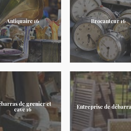
Antiquaire 16
Brocanteur 16
barras de grenier et
Entreprise de débarra
cave 16