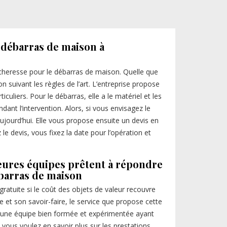
 débarras de maison à
echeresse pour le débarras de maison. Quelle que
on suivant les règles de l’art. L’entreprise propose
culiers. Pour le débarras, elle a le matériel et les
ant l’intervention. Alors, si vous envisagez le
jourd’hui. Elle vous propose ensuite un devis en
 devis, vous fixez la date pour l’opération et
eures équipes prêtent à répondre
ébarras de maison
 gratuite si le coût des objets de valeur recouvre
se et son savoir-faire, le service que propose cette
 d’une équipe bien formée et expérimentée ayant
vous voulez en savoir plus sur les prestations