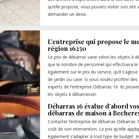
qu’elle propose, vous pouvez visiter son site 
demander un devis.
L’entreprise qui propose le me
région 16250
Le prix de débarras varie selon les objets à dé
que le nombre de personnel qui effectuera le se
également sur le prix du service, qu’il s’agi
de jardin ou cave. Si vous voulez profiter des
experts de l’entreprise Débarras 16. Ils peuv
les objets à débarrasser.
Débarras 16 évalue d’abord vos
débarras de maison à Bechere
Contacter l’entreprise de débarras Débarras 1
coût de son intervention. Le prix qu’elle appli
également s’adapter à tout type de budget. Ava