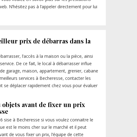
web. N’hésitez pas à l’appeler directement pour lui
illeur prix de débarras dans la
barrasser, l’accès à la maison ou la pièce, ainsi
rvice. De ce fait, le local à débarrasser influe
sse de garage, maison, appartement, grenier, cabane
 meilleurs services à Becheresse, contacter les
ent se déplacer rapidement chez vous pour évaluer
 objets avant de fixer un prix
sse
6 sise à Becheresse si vous voulez connaitre le
que est le moins cher sur le marché et il peut
nt de vous fixer un prix, l’équipe de cette