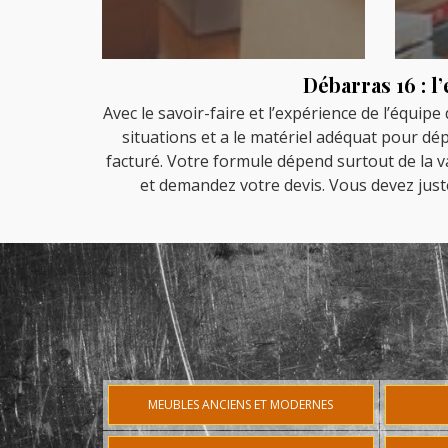
Débarras 16 : 
Avec le savoir-faire et l’expérience de l’équipe
situations et a le matériel adéquat pour dép
facturé. Votre formule dépend surtout de la val
et demandez votre devis. Vous devez juste
MEUBLES ANCIENS ET MODERNES