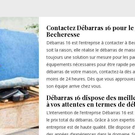
Contactez Débarras 16 pour le
Becheresse
Débarras 16 est l’entreprise à contacter à B
soit la raison, elle réalise le débarras de mais
toujours une solution sur mesure pour les parti
équipements nécessaires pour être rapide pend
débarras de votre maison, contactez-la dès au
moins de 24 heures. Dès que vous approuvez le
son équipe arrive chez vous.
Débarras 16 dispose des meill
à vos attentes en termes de d
L’intervention de l’entreprise Débarras 16 est
le prix total du débarras. Grâce à son experti
entreprise est de haute qualité. Elle dispose
des années d’expériences dans le domaine. Si 