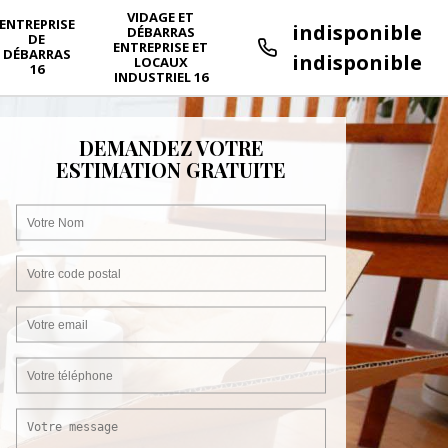
VIDAGE ET
ENTREPRISE
indisponible
DÉBARRAS
DE
ENTREPRISE ET
DÉBARRAS
indisponible
LOCAUX
16
INDUSTRIEL 16
DEMANDEZ VOTRE
ESTIMATION GRATUITE