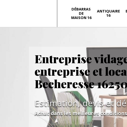
DÉBARRAS
ANTIQUAIRE
DE
16
MAISON 16
Entreprise vidag
entreprise et loc
Becheresse 1625
Estimation, devis et d
Achat dans les meilleures condition