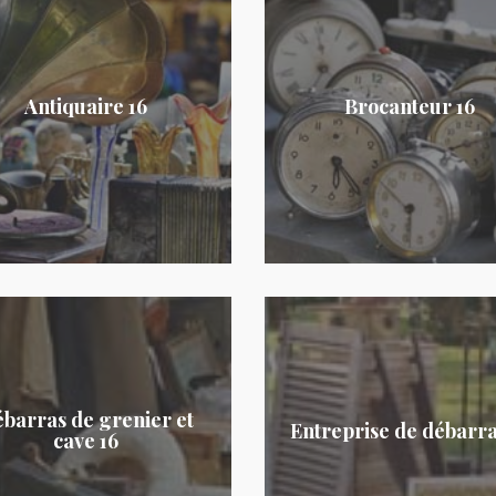
Antiquaire 16
Brocanteur 16
barras de grenier et
Entreprise de débarra
cave 16