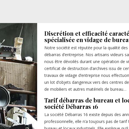
Discrétion et efficacité caract
spécialisée en vidage de bure
Notre société est réputée pour la qualité des
débarras d’entreprise. Nos artisans videurs sa
nous être dévoilés durant une opération de vi
certificat de destruction d’archives issu de ce
travaux de vidage d’entreprise nous effectuons
un lot d’objets dangereux vers des centres de
de mobiliers et autres matériels de bureau…
Tarif débarras de bureau et lo
société Débarras 16
La société Débarras 16 existe depuis des an
professionnelle, elle n’a toujours pas de tarif
bureau et locaux industriels. Elle explique qu’il