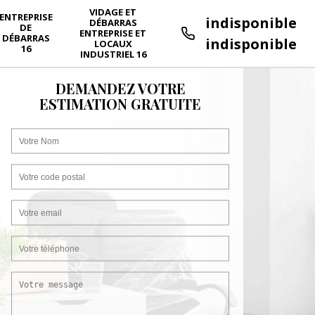
VIDAGE ET
ENTREPRISE
indisponible
DÉBARRAS
DE
ENTREPRISE ET
DÉBARRAS
indisponible
LOCAUX
16
INDUSTRIEL 16
DEMANDEZ VOTRE
ESTIMATION GRATUITE