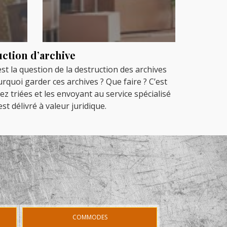
uction d’archive
t la question de la destruction des archives
uoi garder ces archives ? Que faire ? C’est
z triées et les envoyant au service spécialisé
t délivré à valeur juridique.
COMMODES