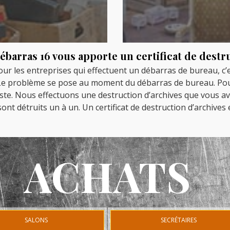
ébarras 16 vous apporte un certificat de destr
r les entreprises qui effectuent un débarras de bureau, c’es
 Le problème se pose au moment du débarras de bureau. Pourq
ste. Nous effectuons une destruction d’archives que vous ave
nt détruits un à un. Un certificat de destruction d’archives es
ACHATS
SALONS
SECRÉTAIRES