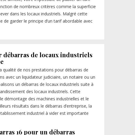
fonction de nombreux critères comme la superficie
ever dans les locaux industriels. Malgré cette
orce de garder le principe d’un tarif abordable avec
r débarras de locaux industriels
re
a qualité de nos prestations pour débarras de
ns avec un liquidateur judiciaire, un notaire ou un
alisons un débarras de locaux industriels suite à
andissement des locaux industriels. Cette
 le démontage des machines industrielles et le
rs résultats dans le débarras d’entreprise, la
ablissement industriel à vider est importante
arras 16 pour un débarras