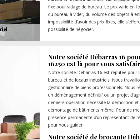
fixe pour vidage de bureau. Le prix varie en 
du bureau à vider, du volume des objets à enl
impossibilité d’avoir des prix fixes, elle s’eff
possibilité de négocier.
Notre société Débarras 16 pou
16250 est là pour vous satisfai
Notre société Débarras 16 est réputée pour l
bureau et de locaux industriels. Nous travaillo
gestionnaire de biens professionnels. Nous ré
un déménagement définitif ou un projet d’agr
dernière opération nécessite la démolition et
démontage de bâtiments même. Pour de meilleu
présence permanente d’un représentant de l’ét
pour nous guider.
Notre société de brocante Déb