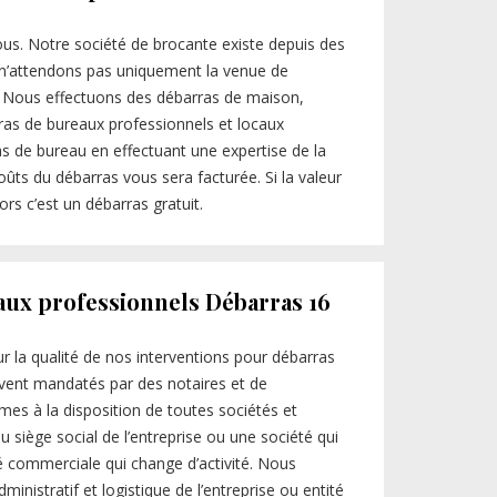
us. Notre société de brocante existe depuis des
 n’attendons pas uniquement la venue de
. Nous effectuons des débarras de maison,
ras de bureaux professionnels et locaux
as de bureau en effectuant une expertise de la
coûts du débarras vous sera facturée. Si la valeur
rs c’est un débarras gratuit.
aux professionnels Débarras 16
r la qualité de nos interventions pour débarras
ent mandatés par des notaires et de
es à la disposition de toutes sociétés et
siège social de l’entreprise ou une société qui
é commerciale qui change d’activité. Nous
inistratif et logistique de l’entreprise ou entité