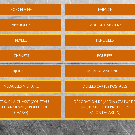
PORCELAINE
FAÏENCE
APPLIQUES
TABLEAUX ANCIENS
REVEILS
PENDULES
CHENETS
POUPÉES
BIJOUTERIE
MONTRE ANCIENNES
MÉDAILLES MILITAIRE
VIEILLES CARTES POSTALES
ET SUR LA CHASSE (COUTEAU,
DÉCORATION DE JARDIN (STATUE D
GUE ANCIENNE, TROPHÉE DE
PIERRE, POTICHE PIERRE ET FONTE
CHASSE)
SALON DE JARDIN)