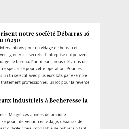
érisent notre société Débarras 16
au 16250
 interventions pour un vidage de bureau et
vent garder les secrets d’entreprise qui peuvent
dage de bureau. Par ailleurs, nous délivrons un
ntre spécialisé pour cette opération. Pour les
 un tri sélectif avec plusieurs lots par exemple
 traitement professionnel, un lot pour la revente
caux industriels à Becheresse la
nées. Malgré ces années de pratique
 fixe pour intervention en vidage, débarras de
 est difficile, voire impossible de publier un tarif