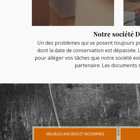
Notre société D
Un des problèmes qui se posent toujours pou
dont la date de conservation est dépassée.
pour alléger vos tâches que notre société exi
partenaire. Les documents so
MEUBLES ANCIENS ET MODERNES