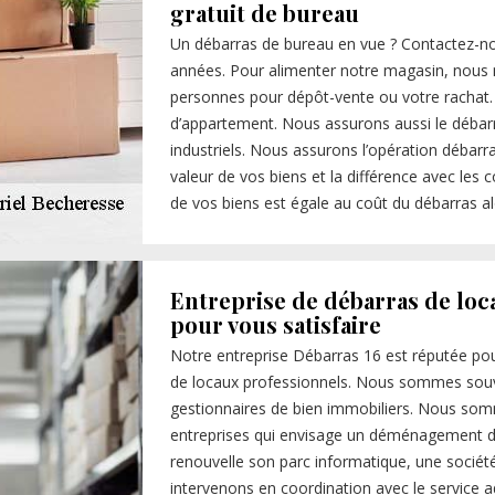
gratuit de bureau
Un débarras de bureau en vue ? Contactez-no
années. Pour alimenter notre magasin, nous
personnes pour dépôt-vente ou votre rachat
d’appartement. Nous assurons aussi le débar
industriels. Nous assurons l’opération débarr
valeur de vos biens et la différence avec les 
de vos biens est égale au coût du débarras alo
Entreprise de débarras de loc
pour vous satisfaire
Notre entreprise Débarras 16 est réputée pou
de locaux professionnels. Nous sommes souv
gestionnaires de bien immobiliers. Nous somm
entreprises qui envisage un déménagement du 
renouvelle son parc informatique, une sociét
intervenons en coordination avec le service adm